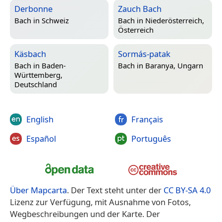
Derbonne
Zauch Bach
Bach in
Schweiz
Bach in
Niederösterreich,
Österreich
Käsbach
Sormás-patak
Bach in
Baden-
Bach in
Baranya, Ungarn
Württemberg,
Deutschland
English
Français
Español
Português
Über Mapcarta
. Der Text steht unter der
CC BY-SA 4.0
Lizenz zur Verfügung, mit Ausnahme von Fotos,
Wegbeschreibungen und der Karte. Der