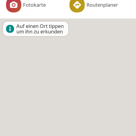
Fotokarte
Routenplaner
Auf einen Ort tippen
um ihn zu erkunden