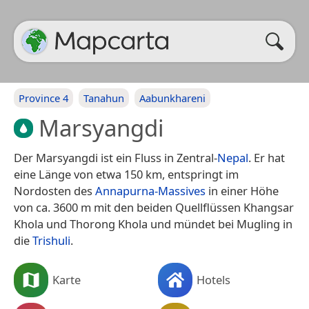
Province 4
Tanahun
Aabunkhareni
Marsyangdi
Der Marsyangdi ist ein Fluss in Zentral-
Nepal
. Er hat
eine Länge von etwa 150 km, entspringt im
Nordosten des
Annapurna-Massives
in einer Höhe
von ca. 3600 m mit den beiden Quellflüssen Khangsar
Khola und Thorong Khola und mündet bei Mugling in
die
Trishuli
.
Karte
Hotels