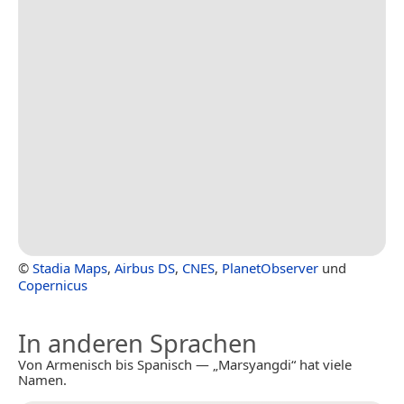
©
Stadia Maps
,
Airbus DS
,
CNES
,
PlanetObserver
und
Copernicus
In anderen Sprachen
Von Armenisch bis Spanisch — „Marsyangdi“ hat viele
Namen.