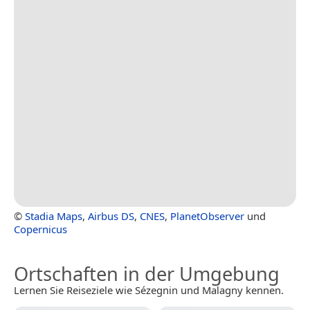
©
Stadia Maps
,
Airbus DS
,
CNES
,
PlanetObserver
und
Copernicus
Ortschaften in der Umgebung
Lernen Sie Reiseziele wie Sézegnin und Malagny kennen.