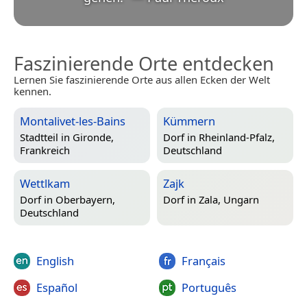
Faszinierende Orte entdecken
Lernen Sie faszinierende Orte aus allen Ecken der Welt
kennen.
Montalivet-les-Bains
Kümmern
Stadtteil in
Gironde,
Dorf in
Rheinland-Pfalz,
Frankreich
Deutschland
Wettlkam
Zajk
Dorf in
Oberbayern,
Dorf in
Zala, Ungarn
Deutschland
English
Français
Español
Português