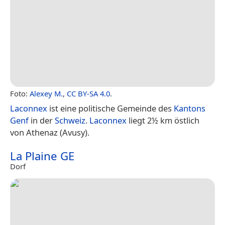
Foto:
Alexey M.
,
CC BY-SA 4.0
.
Laconnex
ist eine politische Gemeinde des
Kantons
Genf
in der
Schweiz
.
Laconnex
liegt 2½ km östlich
von Athenaz (Avusy).
La Plaine GE
Dorf