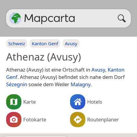
Schweiz
Kanton Genf
Avusy
Athenaz (Avusy)
Athenaz (Avusy) ist eine Ortschaft in
Avusy
,
Kanton
Genf
. Athenaz (Avusy) befindet sich nahe dem Dorf
Sézegnin
sowie dem Weiler
Malagny
.
Karte
Hotels
Fotokarte
Routenplaner