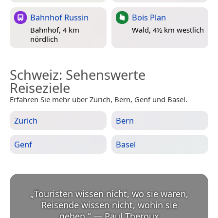
Bahnhof Russin
Bois Plan
Bahnhof, 4 km
Wald, 4½ km westlich
nördlich
Schweiz
: Sehenswerte
Reiseziele
Erfahren Sie mehr über Zürich, Bern, Genf und Basel.
Zürich
Bern
Genf
Basel
„
Touristen wissen nicht, wo sie waren,
Reisende wissen nicht, wohin sie
gehen.
“
—
Paul Theroux