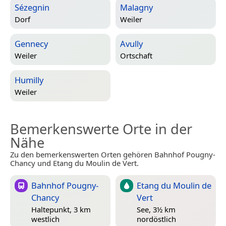
Sézegnin
Malagny
Dorf
Weiler
Gennecy
Avully
Weiler
Ortschaft
Humilly
Weiler
Bemerkenswerte Orte in der
Nähe
Zu den bemerkenswerten Orten gehören Bahnhof Pougny-
Chancy und Etang du Moulin de Vert.
Bahnhof Pougny-
Etang du Moulin de
Chancy
Vert
Haltepunkt, 3 km
See, 3½ km
westlich
nordöstlich