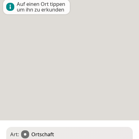
Auf einen Ort tippen
um ihn zu erkunden
Art:
Ortschaft