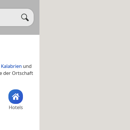
,
Kalabrien
und
e der Ortschaft
Hotels