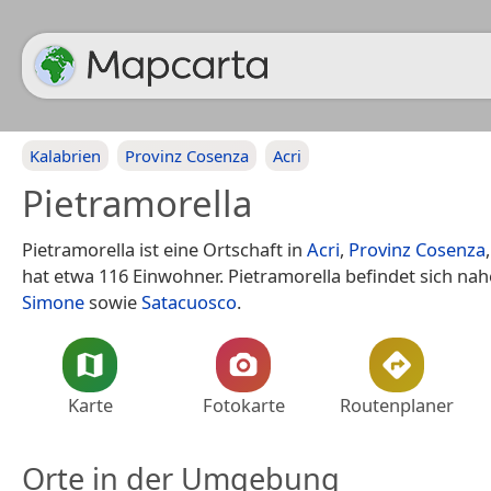
Kalabrien
Provinz Cosenza
Acri
Pietramorella
Pietramorella ist eine Ortschaft in
Acri
,
Provinz Cosenza
hat etwa 116 Einwohner. Pietramorella befindet sich nah
Simone
sowie
Satacuosco
.
Karte
Fotokarte
Routenplaner
Orte in der Umgebung