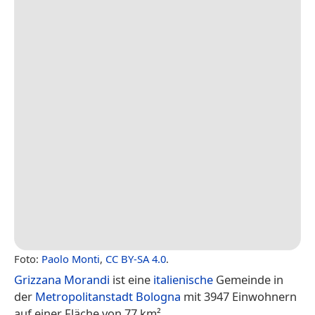
Foto:
Paolo Monti
,
CC BY-SA 4.0
.
Grizzana Morandi
ist eine
italienische
Gemeinde in
der
Metropolitanstadt Bologna
mit 3947 Einwohnern
auf einer Fläche von 77 km².