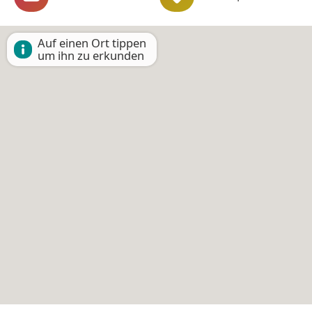
Auf einen Ort tippen
um ihn zu erkunden