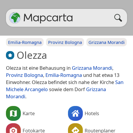
Emilia-Romagna
Provinz Bologna
Grizzana Morandi
Olezza
Olezza ist eine Behausung in
Grizzana Morandi
,
Provinz Bologna
,
Emilia-Romagna
und hat etwa 13
Einwohner. Olezza befindet sich nahe der Kirche
San
Michele Arcangelo
sowie dem Dorf
Grizzana
Morandi
.
Karte
Hotels
Fotokarte
Routenplaner