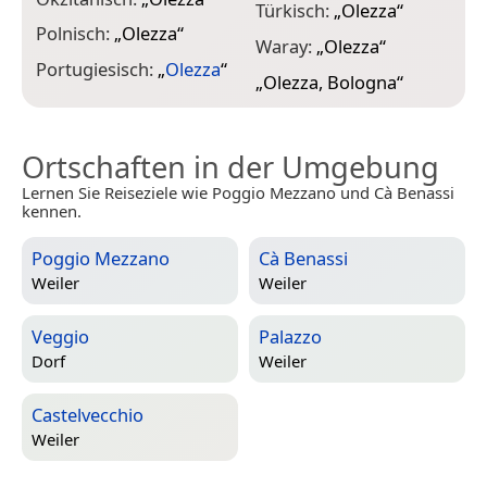
Türkisch:
„
Olezza
“
Polnisch:
„
Olezza
“
Waray:
„
Olezza
“
Portugiesisch:
„
Olezza
“
„
Olezza, Bologna
“
Ortschaften in der Umgebung
Lernen Sie Reiseziele wie Poggio Mezzano und Cà Benassi
kennen.
Poggio Mezzano
Cà Benassi
Weiler
Weiler
Veggio
Palazzo
Dorf
Weiler
Castelvecchio
Weiler