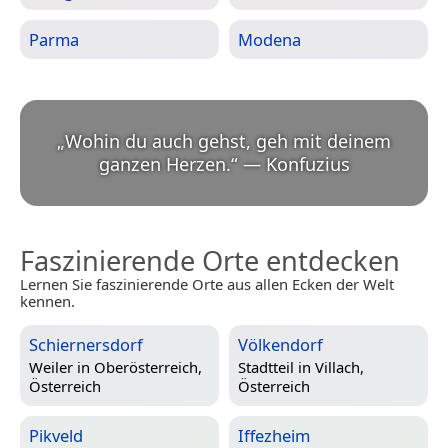
Parma
Modena
„
Wohin du auch gehst, geh mit deinem
ganzen Herzen.
“
—
Konfuzius
Faszinierende Orte entdecken
Lernen Sie faszinierende Orte aus allen Ecken der Welt
kennen.
Schiernersdorf
Völkendorf
Weiler in
Oberösterreich,
Stadtteil in
Villach,
Österreich
Österreich
Pikveld
Iffezheim