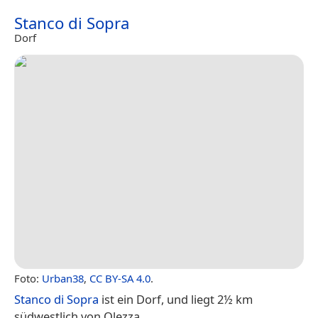
Stanco di Sopra
Dorf
Foto:
Urban38
,
CC BY-SA 4.0
.
Stanco di Sopra
ist ein Dorf, und liegt 2½ km
südwestlich von Olezza.