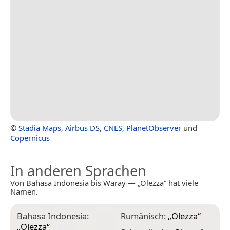
©
Stadia Maps
,
Airbus DS
,
CNES
,
PlanetObserver
und
Copernicus
In anderen Sprachen
Von Bahasa Indonesia bis Waray — „Olezza“ hat viele
Namen.
Bahasa Indonesia:
Rumänisch:
„
Olezza
“
„
Olezza
“