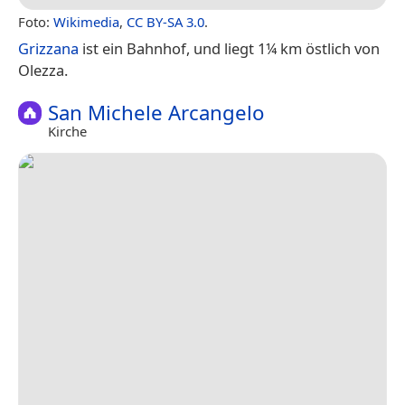
Foto:
Wikimedia
,
CC BY-SA 3.0
.
Grizzana
ist ein Bahnhof, und liegt 1¼ km östlich von
Olezza.
San Michele Arcangelo
Kirche