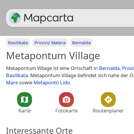
Basilikata
Provinz Matera
Bernalda
Metapontum Village
Metapontum Village ist eine Ortschaft in
Bernalda
,
Prov
Basilikata
. Metapontum Village befindet sich nahe der O
Mare
sowie
Metaponto Lido
.
Karte
Fotokarte
Routenplaner
Interessante Orte