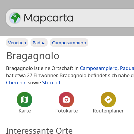
Venetien
Padua
Camposampiero
Bragagnolo
Bragagnolo ist eine Ortschaft in
Camposampiero
,
Padu
hat etwa 27 Einwohner. Bragagnolo befindet sich nahe 
Checchin
sowie
Stocco I
.
Karte
Fotokarte
Routenplaner
Interessante Orte