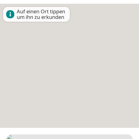
Auf einen Ort tippen
um ihn zu erkunden