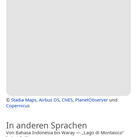
©
Stadia Maps
,
Airbus DS
,
CNES
,
PlanetObserver
und
Copernicus
In anderen Sprachen
Von Bahasa Indonesia bis Waray — „Lago di Montasico“