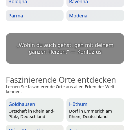
Bologna
Ravenna
Parma
Modena
„
Wohin du auch gehst, geh mit deinem
ganzen Herzen.
“
—
Konfuzius
Faszinierende Orte entdecken
Lernen Sie faszinierende Orte aus allen Ecken der Welt
kennen.
Goldhausen
Hüthum
Ortschaft in
Rheinland-
Dorf in
Emmerich am
Pfalz, Deutschland
Rhein, Deutschland