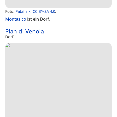
Foto:
Patafisik
,
CC BY-SA 4.0
.
Montasico
ist ein Dorf.
Pian di Venola
Dorf