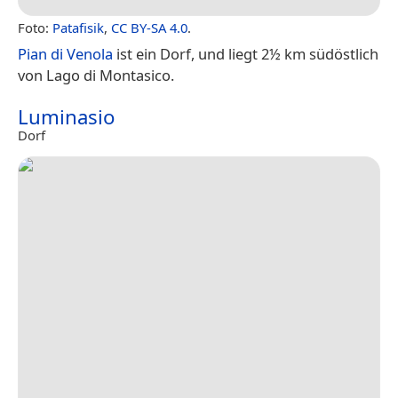
Foto:
Patafisik
,
CC BY-SA 4.0
.
Pian di Venola
ist ein Dorf, und liegt 2½ km südöstlich
von Lago di Montasico.
Luminasio
Dorf