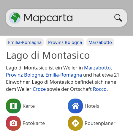
Emilia-Romagna
Provinz Bologna
Marzabotto
Lago di Montasico
Lago di Montasico ist ein Weiler in
Marzabotto
,
Provinz Bologna
,
Emilia-Romagna
und hat etwa 21
Einwohner. Lago di Montasico befindet sich nahe
dem Weiler
Croce
sowie der Ortschaft
Rocco
.
Karte
Hotels
Fotokarte
Routenplaner