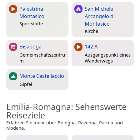
Palestrina
San Michele
Montasico
Arcangelo di
Montasico
Sportstätte
Kirche
Bisaboga
142 A
Gemeinschaftszentru
Ausgangspunkt eines
m
Wanderwegs
Monte Castellaccio
Gipfel
Emilia-Romagna
: Sehenswerte
Reiseziele
Erfahren Sie mehr über Bologna, Ravenna, Parma und
Modena.