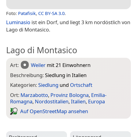
Foto:
Patafisik
,
CC BY-SA 3.0
.
Luminasio
ist ein Dorf, und liegt 3 km nordöstlich von
Lago di Montasico.
Lago di Montasico
Art:
Weiler
mit 21 Einwohnern
Beschreibung:
Siedlung in Italien
Kategorien:
Siedlung
und
Ortschaft
Ort:
Marzabotto
,
Provinz Bologna
,
Emilia-
Romagna
,
Nordostitalien
,
Italien
,
Europa
Auf Open­Street­Map ansehen