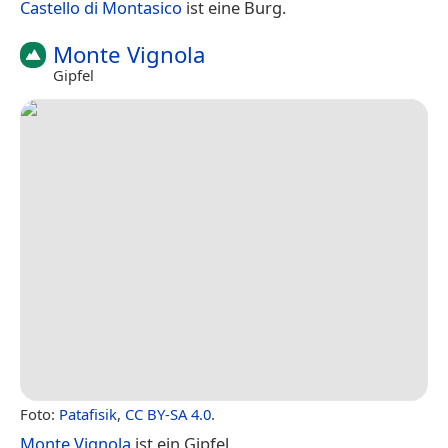
Castello di Montasico
ist eine Burg.
Monte Vignola
Gipfel
Foto:
Patafisik
,
CC BY-SA 4.0
.
Monte Vignola
ist ein Gipfel.