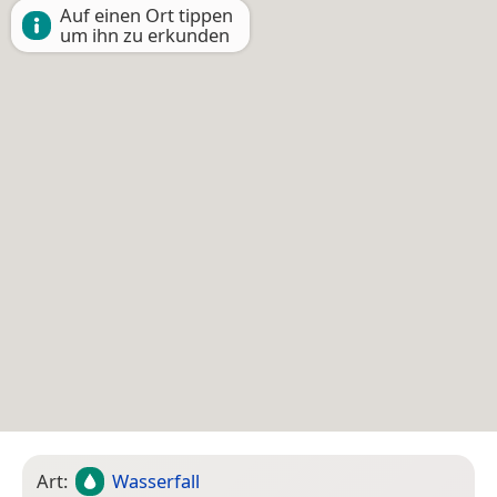
Auf einen Ort tippen
um ihn zu erkunden
Art:
Wasserfall