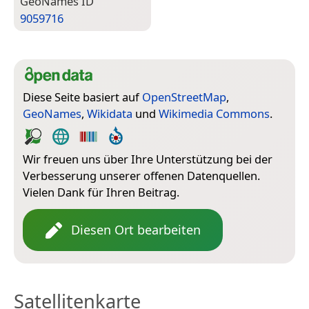
Geo­Names ID
9059716
Diese Seite basiert auf
OpenStreetMap
,
GeoNames
,
Wikidata
und
Wikimedia Commons
.
Wir freuen uns über Ihre Unterstützung bei der
Verbesserung unserer offenen Datenquellen.
Vielen Dank für Ihren Beitrag.
Diesen Ort bearbeiten
Satellitenkarte