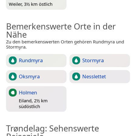
Weiler, 3½ km östlich
Bemerkenswerte Orte in der
Nähe
Zu den bemerkenswerten Orten gehören Rundmyra und
Stormyra.
Rundmyra
Stormyra
Oksmyra
Nesslettet
Holmen
Eiland, 2½ km
südöstlich
Trøndelag
: Sehenswerte