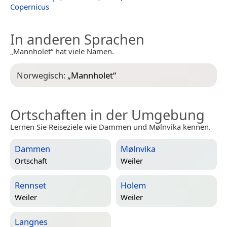
Copernicus
In anderen Sprachen
„Mannholet“ hat viele Namen.
Norwegisch:
„
Mannholet
“
Ortschaften in der Umgebung
Lernen Sie Reiseziele wie Dammen und Mølnvika kennen.
Dammen
Mølnvika
Ortschaft
Weiler
Rennset
Holem
Weiler
Weiler
Langnes