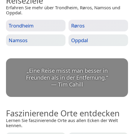
Reiseziele
Erfahren Sie mehr über Trondheim, Røros, Namsos und
Oppdal.
Trondheim
Røros
Namsos
Oppdal
„
Eine Reise misst man besser in
Freunden als in der Entfernung.
“
—
Tim Cahill
Faszinierende Orte entdecken
Lernen Sie faszinierende Orte aus allen Ecken der Welt
kennen.