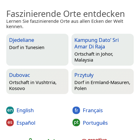
Faszinierende Orte entdecken
Lernen Sie faszinierende Orte aus allen Ecken der Welt
kennen.
Djedeliane
Kampung Dato’ Sri
Amar Di Raja
Dorf in
Tunesien
Ortschaft in
Johor,
Malaysia
Dubovac
Przytuły
Ortschaft in
Vushtrria,
Dorf in
Ermland-Masuren,
Kosovo
Polen
English
Français
Español
Português