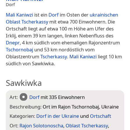
Dorf
Mali Kaniwzi
ist ein
Dorf
im Osten der
ukrainischen
Oblast Tscherkassy
mit etwa 700 Einwohnern. Die
Ortschaft liegt auf etwa 100 m Höhe am Ufer des
Irklij, einem 39 km langen, linken Nebenfluss des
Dnepr
, 4 km südlich vom ehemaligen Rajonzentrum
Tschornobaj
und 53 km nordöstlich vom
Oblastzentrum
Tscherkassy
.
Mali Kaniwzi
liegt 10 km
südlich von Sawkiwka.
Sawkiwka
Art:
Dorf
mit 335 Einwohnern
Beschreibung:
Ort im Rajon Tschornobaj, Ukraine
Kategorien:
Dorf in der Ukraine
und
Ortschaft
Ort:
Rajon Solotonoscha
,
Oblast Tscherkassy
,