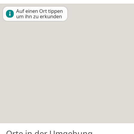
Auf einen Ort tippen
um ihn zu erkunden
Orte in der Umgebung