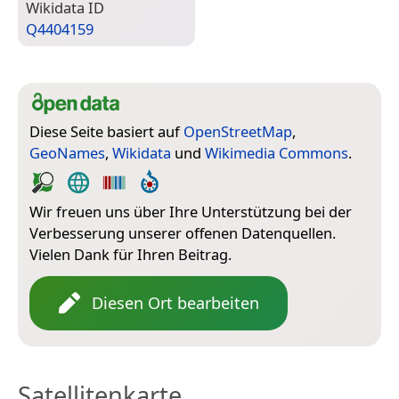
Wiki­data ID
Q4404159
Diese Seite basiert auf
OpenStreetMap
,
GeoNames
,
Wikidata
und
Wikimedia Commons
.
Wir freuen uns über Ihre Unterstützung bei der
Verbesserung unserer offenen Datenquellen.
Vielen Dank für Ihren Beitrag.
Diesen Ort bearbeiten
Satellitenkarte