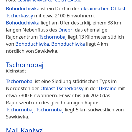
Bohoduchiwka
ist ein Dorf in der
ukrainischen
Oblast
Tscherkassy
mit etwa 2100 Einwohnern.
Bohoduchiwka
liegt am Ufer des Irklij, einem 38 km
langen Nebenfluss des
Dnepr
, das ehemalige
Rajonzentrum
Tschornobaj
liegt 13 Kilometer südlich
von
Bohoduchiwka
.
Bohoduchiwka
liegt 4 km
nördlich von Sawkiwka.
Tschornobaj
Kleinstadt
Tschornobaj
ist eine Siedlung städtischen Typs im
Nordosten der
Oblast Tscherkassy
in der
Ukraine
mit
etwa 7300 Einwohnern. Er war bis Juli 2020 das
Rajonszentrum des gleichnamigen Rajons
Tschornobaj
.
Tschornobaj
liegt 5 km südwestlich von
Sawkiwka.
Mali Kaniwzi