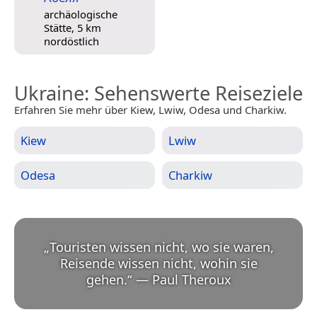
archäologische
Stätte, 5 km
nordöstlich
Ukraine
: Sehenswerte Reiseziele
Erfahren Sie mehr über Kiew, Lwiw, Odesa und Charkiw.
Kiew
Lwiw
Odesa
Charkiw
„
Touristen wissen nicht, wo sie waren,
Reisende wissen nicht, wohin sie
gehen.
“
—
Paul Theroux