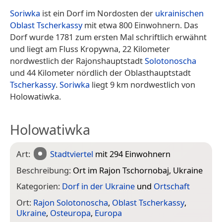
Soriwka
ist ein Dorf im Nordosten der
ukrainischen
Oblast Tscherkassy
mit etwa 800 Einwohnern. Das
Dorf wurde 1781 zum ersten Mal schriftlich erwähnt
und liegt am Fluss Kropywna, 22 Kilometer
nordwestlich der Rajonshauptstadt
Solotonoscha
und 44 Kilometer nördlich der Oblasthauptstadt
Tscherkassy
.
Soriwka
liegt 9 km nordwestlich von
Holowatiwka.
Holowatiwka
Art:
Stadtviertel
mit 294 Einwohnern
Beschreibung:
Ort im Rajon Tschornobaj, Ukraine
Kategorien:
Dorf in der Ukraine
und
Ortschaft
Ort:
Rajon Solotonoscha
,
Oblast Tscherkassy
,
Ukraine
,
Osteuropa
,
Europa