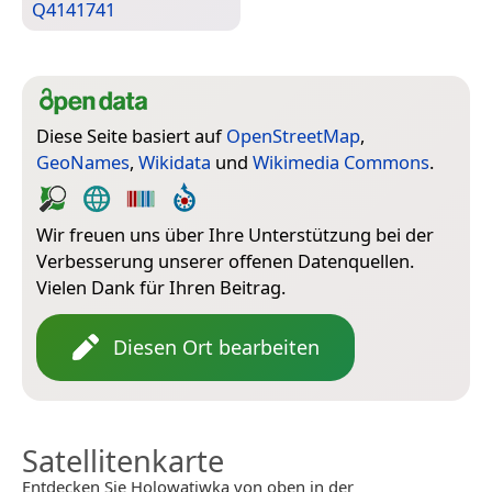
Q4141741
Diese Seite basiert auf
OpenStreetMap
,
GeoNames
,
Wikidata
und
Wikimedia Commons
.
Wir freuen uns über Ihre Unterstützung bei der
Verbesserung unserer offenen Datenquellen.
Vielen Dank für Ihren Beitrag.
Diesen Ort bearbeiten
Satellitenkarte
Entdecken Sie Holowatiwka von oben in der