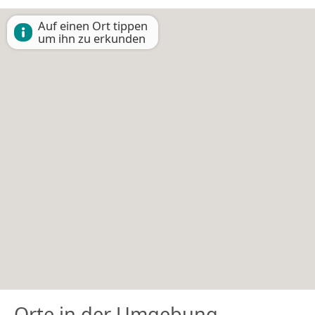
Auf einen Ort tippen
um ihn zu erkunden
Orte in der Umgebung