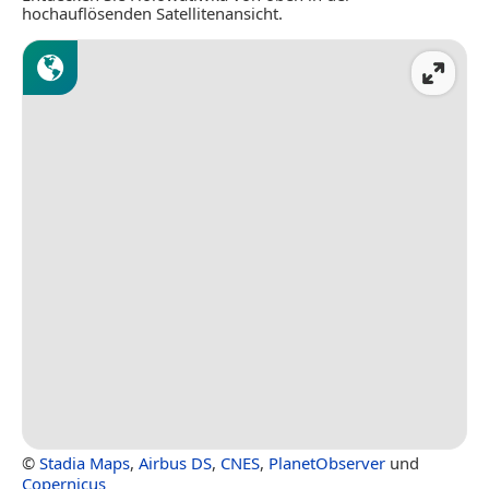
hochauflösenden Satellitenansicht.
©
Stadia Maps
,
Airbus DS
,
CNES
,
PlanetObserver
und
Copernicus