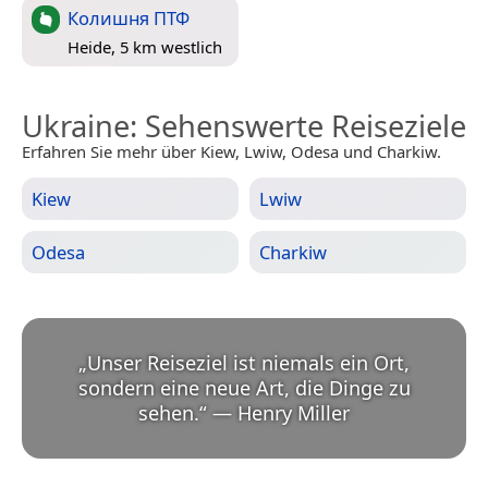
Колишня ПТФ
Heide, 5 km westlich
Ukraine
: Sehenswerte Reiseziele
Erfahren Sie mehr über Kiew, Lwiw, Odesa und Charkiw.
Kiew
Lwiw
Odesa
Charkiw
„
Unser Reiseziel ist niemals ein Ort,
sondern eine neue Art, die Dinge zu
sehen.
“
—
Henry Miller