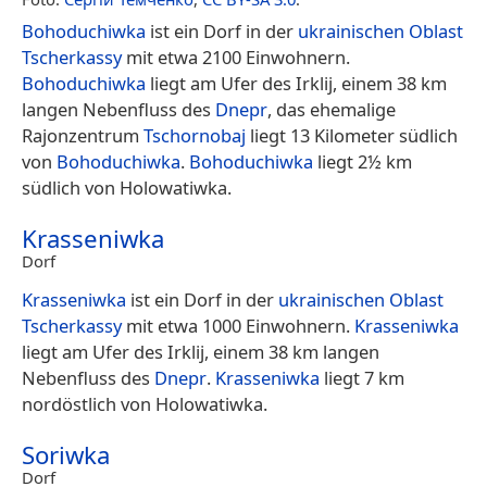
Bohoduchiwka
ist ein Dorf in der
ukrainischen
Oblast
Tscherkassy
mit etwa 2100 Einwohnern.
Bohoduchiwka
liegt am Ufer des Irklij, einem 38 km
langen Nebenfluss des
Dnepr
, das ehemalige
Rajonzentrum
Tschornobaj
liegt 13 Kilometer südlich
von
Bohoduchiwka
.
Bohoduchiwka
liegt 2½ km
südlich von Holowatiwka.
Krasseniwka
Dorf
Krasseniwka
ist ein Dorf in der
ukrainischen
Oblast
Tscherkassy
mit etwa 1000 Einwohnern.
Krasseniwka
liegt am Ufer des Irklij, einem 38 km langen
Nebenfluss des
Dnepr
.
Krasseniwka
liegt 7 km
nordöstlich von Holowatiwka.
Soriwka
Dorf