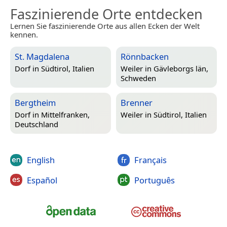
Faszinierende Orte entdecken
Lernen Sie faszinierende Orte aus allen Ecken der Welt
kennen.
St. Magdalena
Rönnbacken
Dorf in
Südtirol, Italien
Weiler in
Gävleborgs län,
Schweden
Bergtheim
Brenner
Dorf in
Mittelfranken,
Weiler in
Südtirol, Italien
Deutschland
English
Français
Español
Português