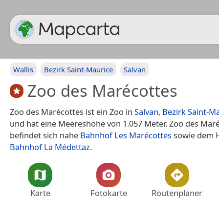
Wallis
Bezirk Saint-Maurice
Salvan
Zoo des Marécottes
Zoo des Marécottes ist ein Zoo in
Salvan
,
Bezirk Saint-M
und hat eine Meereshöhe von 1.057 Meter. Zoo des Mar
befindet sich nahe
Bahnhof Les Marécottes
sowie dem H
Bahnhof La Médettaz
.
Karte
Fotokarte
Routenplaner