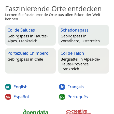
Faszinierende Orte entdecken
Lernen Sie faszinierende Orte aus allen Ecken der Welt
kennen.
Col de Saluces
Schadonapass
Gebirgspass in
Hautes-
Gebirgspass in
Alpes, Frankreich
Vorarlberg, Österreich
Portezuelo Chimbero
Col de Talon
Gebirgspass in
Chile
Bergsattel in
Alpes-de-
Haute-Provence,
Frankreich
English
Français
Español
Português