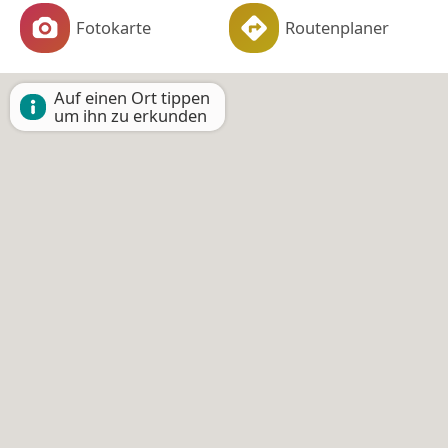
Fotokarte
Routenplaner
Auf einen Ort tippen
um ihn zu erkunden