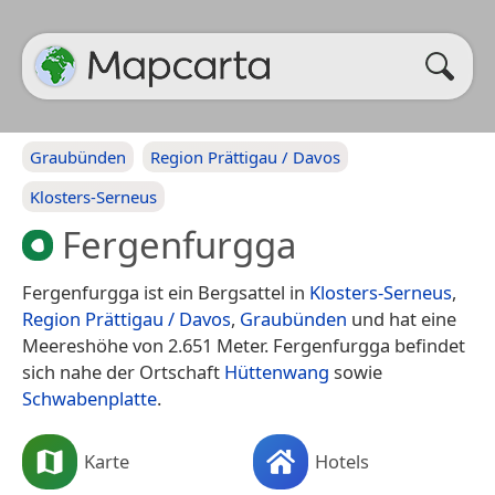
Graubünden
Region Prättigau / Davos
Klosters-Serneus
Fergenfurgga
Fergenfurgga ist ein Bergsattel in
Klosters-Serneus
,
Region Prättigau / Davos
,
Graubünden
und hat eine
Meereshöhe von 2.651 Meter. Fergenfurgga befindet
sich nahe der Ortschaft
Hüttenwang
sowie
Schwabenplatte
.
Karte
Hotels