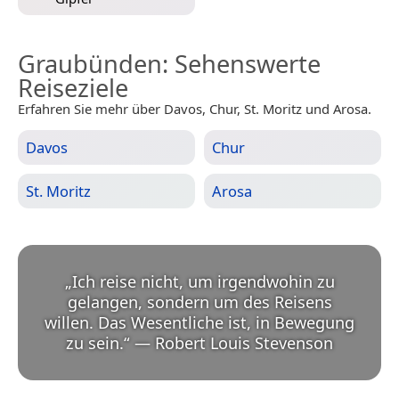
Graubünden
: Sehenswerte
Reiseziele
Erfahren Sie mehr über Davos, Chur, St. Moritz und Arosa.
Davos
Chur
St. Moritz
Arosa
„
Ich reise nicht, um irgendwohin zu
gelangen, sondern um des Reisens
willen. Das Wesentliche ist, in Bewegung
zu sein.
“
—
Robert Louis Stevenson