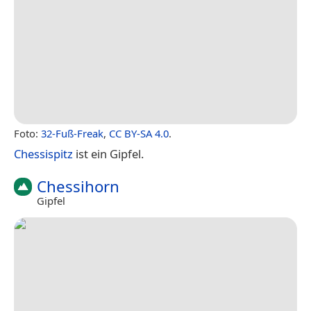
Foto:
32-Fuß-Freak
,
CC BY-SA 4.0
.
Chessispitz
ist ein Gipfel.
Chessihorn
Gipfel