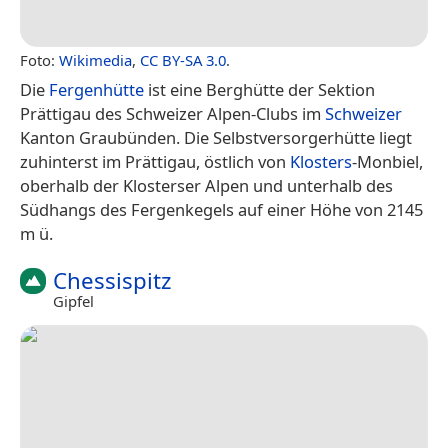
Foto:
Wikimedia
,
CC BY-SA 3.0
.
Die
Fergenhütte
ist eine Berghütte der Sektion
Prättigau des Schweizer Alpen-Clubs im
Schweizer
Kanton Graubünden. Die Selbstversorgerhütte liegt
zuhinterst im Prättigau, östlich von
Klosters
-Monbiel,
oberhalb der Klosterser Alpen und unterhalb des
Südhangs des Fergenkegels auf einer Höhe von 2145
m ü.
Chessispitz
Gipfel