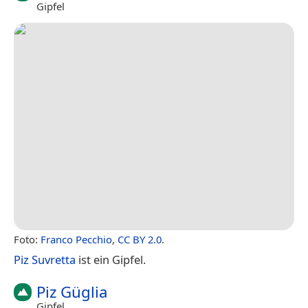
Gipfel
Foto:
Franco Pecchio
,
CC BY 2.0
.
Piz Suvretta
ist ein Gipfel.
Piz Güglia
Gipfel