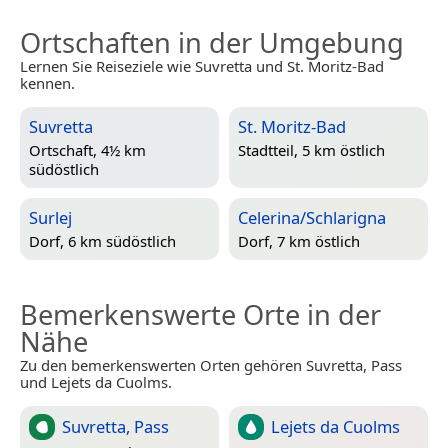
Ortschaften in der Umgebung
Lernen Sie Reiseziele wie Suvretta und St. Moritz-Bad
kennen.
Suvretta
St. Moritz-Bad
Ortschaft, 4½ km
Stadtteil, 5 km östlich
südöstlich
Surlej
Celerina/Schlarigna
Dorf, 6 km südöstlich
Dorf, 7 km östlich
Bemerkenswerte Orte in der
Nähe
Zu den bemerkenswerten Orten gehören Suvretta, Pass
und Lejets da Cuolms.
Suvretta, Pass
Lejets da Cuolms