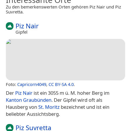
Zu den bemerkenswerten Orten gehören Piz Nair und Piz
Suvretta.
Piz Nair
Gipfel
Foto:
Capricorn4049
,
CC BY-SA 4.0
.
Der
Piz Nair
ist ein 3055 m ü. M. hoher Berg im
Kanton Graubünden
. Der Gipfel wird oft als
Hausberg von
St. Moritz
bezeichnet und ist ein
beliebter Aussichtsberg.
Piz Suvretta