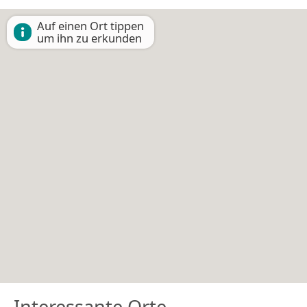
Auf einen Ort tippen
um ihn zu erkunden
Interessante Orte