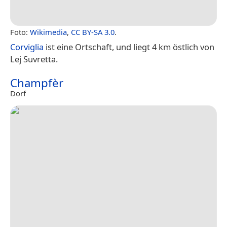
Foto:
Wikimedia
,
CC BY-SA 3.0
.
Corviglia
ist eine Ortschaft, und liegt 4 km östlich von
Lej Suvretta.
Champfèr
Dorf