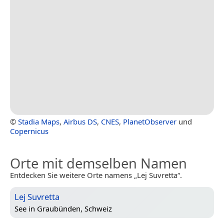
©
Stadia Maps
,
Airbus DS
,
CNES
,
PlanetObserver
und
Copernicus
Orte mit demselben Namen
Entdecken Sie weitere Orte namens „Lej Suvretta“.
Lej Suvretta
See in
Graubünden, Schweiz