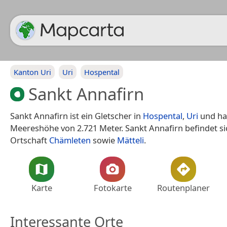
Kanton Uri
Uri
Hospental
Sankt Annafirn
Sankt Annafirn ist ein Gletscher in
Hospental
,
Uri
und ha
Meereshöhe von 2.721 Meter. Sankt Annafirn befindet si
Ortschaft
Chämleten
sowie
Mätteli
.
Karte
Fotokarte
Routenplaner
Interessante Orte