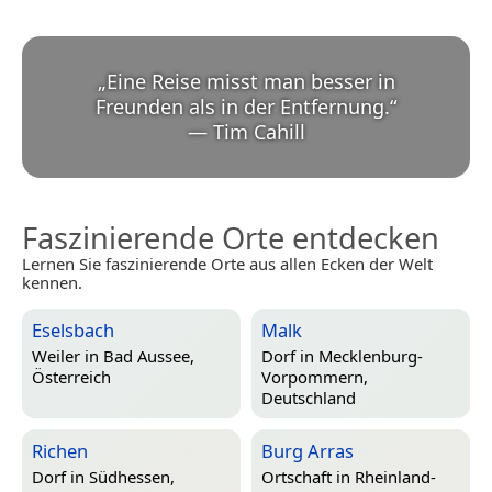
„
Eine Reise misst man besser in
Freunden als in der Entfernung.
“
—
Tim Cahill
Faszinierende Orte entdecken
Lernen Sie faszinierende Orte aus allen Ecken der Welt
kennen.
Eselsbach
Malk
Weiler in
Bad Aussee,
Dorf in
Mecklenburg-
Österreich
Vorpommern,
Deutschland
Richen
Burg Arras
Dorf in
Südhessen,
Ortschaft in
Rheinland-