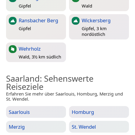
Gipfel
Wald
Ransbacher Berg
Wickersberg
Gipfel
Gipfel, 3 km
nordöstlich
Wehrholz
Wald, 3½ km südlich
Saarland
: Sehenswerte
Reiseziele
Erfahren Sie mehr über Saarlouis, Homburg, Merzig und
St. Wendel.
Saarlouis
Homburg
Merzig
St. Wendel