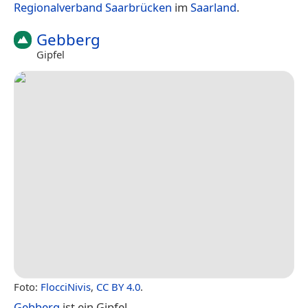
Regionalverband Saarbrücken
im
Saarland
.
Gebberg
Gipfel
Foto:
FlocciNivis
,
CC BY 4.0
.
Gebberg
ist ein Gipfel.