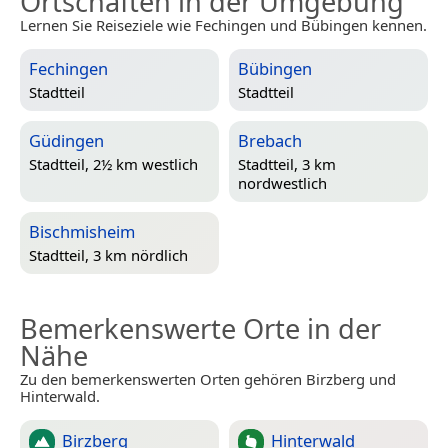
Ortschaften in der Umgebung
Lernen Sie Reiseziele wie Fechingen und Bübingen kennen.
Fechingen
Bübingen
Stadtteil
Stadtteil
Güdingen
Brebach
Stadtteil, 2½ km westlich
Stadtteil, 3 km
nordwestlich
Bischmisheim
Stadtteil, 3 km nördlich
Bemerkenswerte Orte in der
Nähe
Zu den bemerkenswerten Orten gehören Birzberg und
Hinterwald.
Birzberg
Hinterwald