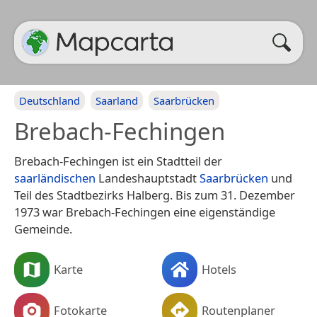
Deutschland
Saarland
Saarbrücken
Brebach-Fechingen
Brebach-Fechingen ist ein Stadtteil der
saarländischen
Landeshauptstadt
Saarbrücken
und
Teil des Stadtbezirks Halberg. Bis zum 31. Dezember
1973 war Brebach-Fechingen eine eigenständige
Gemeinde.
Karte
Hotels
Fotokarte
Routenplaner