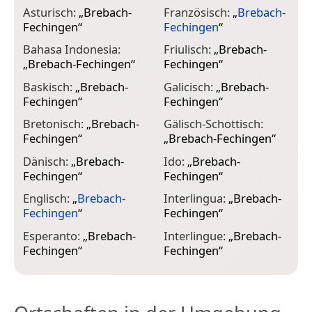
Asturisch:
„
Brebach-
Französisch:
„
Brebach-
I
Fechingen
“
Fechingen
“
F
Bahasa Indonesia:
Friulisch:
„
Brebach-
K
„
Brebach-Fechingen
“
Fechingen
“
F
Baskisch:
„
Brebach-
Galicisch:
„
Brebach-
K
Fechingen
“
Fechingen
“
„
Bretonisch:
„
Brebach-
Gälisch-Schottisch:
K
Fechingen
“
„
Brebach-Fechingen
“
F
Dänisch:
„
Brebach-
Ido:
„
Brebach-
K
Fechingen
“
Fechingen
“
F
Englisch:
„
Brebach-
Interlingua:
„
Brebach-
K
Fechingen
“
Fechingen
“
F
Esperanto:
„
Brebach-
Interlingue:
„
Brebach-
L
Fechingen
“
Fechingen
“
F