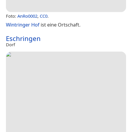
Foto:
AnRo0002
,
CC0
.
Wintringer Hof
ist eine Ortschaft.
Eschringen
Dorf