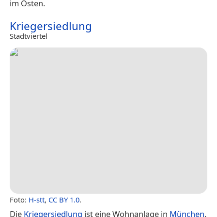
im Osten.
Kriegersiedlung
Stadtviertel
Foto:
H-stt
,
CC BY 1.0
.
Die
Kriegersiedlung
ist eine Wohnanlage in
München
.