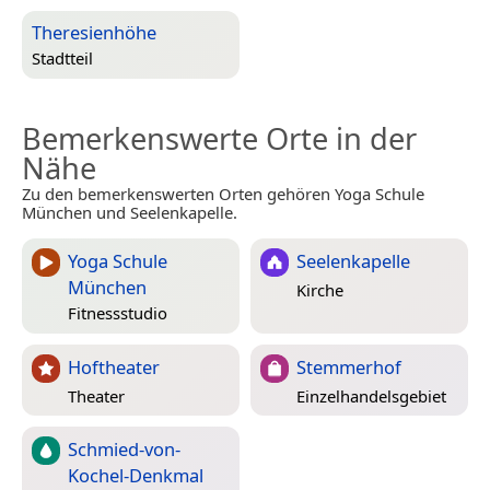
Theresienhöhe
Stadtteil
Bemerkenswerte Orte in der
Nähe
Zu den bemerkenswerten Orten gehören Yoga Schule
München und Seelenkapelle.
Yoga Schule
Seelenkapelle
München
Kirche
Fitnessstudio
Hoftheater
Stemmerhof
Theater
Einzelhandelsgebiet
Schmied-von-
Kochel-Denkmal