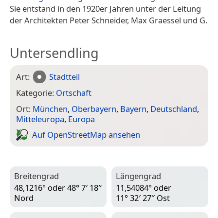
Sie entstand in den 1920er Jahren unter der Leitung
der Architekten Peter Schneider, Max Graessel und G.
Untersendling
Art:
Stadtteil
Kategorie:
Ortschaft
Ort:
München
,
Oberbayern
,
Bayern
,
Deutschland
,
Mitteleuropa
,
Europa
Auf Open­Street­Map ansehen
Breitengrad
Längengrad
48,1216° oder 48° 7′ 18″
11,54084° oder
Nord
11° 32′ 27″ Ost