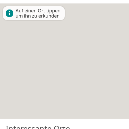
Auf einen Ort tippen
um ihn zu erkunden
Interessante Orte