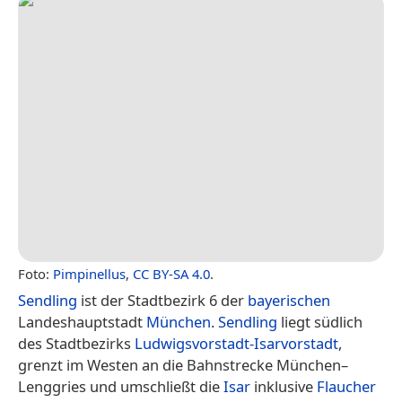
Foto:
Pimpinellus
,
CC BY-SA 4.0
.
Sendling
ist der Stadtbezirk 6 der
bayerischen
Landeshauptstadt
München
.
Sendling
liegt südlich
des Stadtbezirks
Ludwigsvorstadt-Isarvorstadt
,
grenzt im Westen an die Bahnstrecke München–
Lenggries und umschließt die
Isar
inklusive
Flaucher