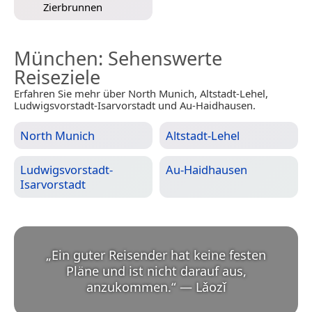
Zierbrunnen
München
: Sehenswerte
Reiseziele
Erfahren Sie mehr über North Munich, Altstadt-Lehel,
Ludwigsvorstadt-Isarvorstadt und Au-Haidhausen.
North Munich
Altstadt-Lehel
Ludwigsvorstadt-
Au-Haidhausen
Isarvorstadt
„
Ein guter Reisender hat keine festen
Pläne und ist nicht darauf aus,
anzukommen.
“
—
Lǎozǐ