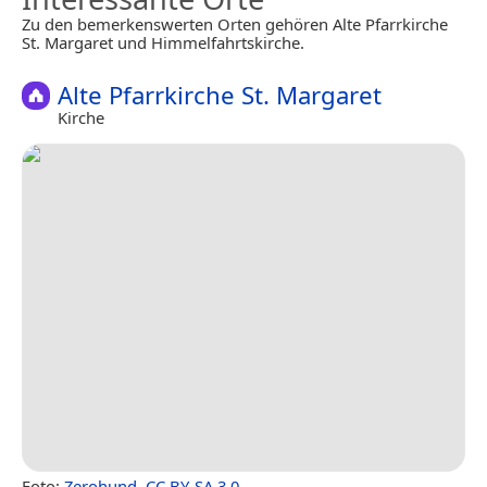
Zu den bemerkenswerten Orten gehören Alte Pfarrkirche
St. Margaret und Himmelfahrtskirche.
Alte Pfarrkirche St. Margaret
Kirche
Foto:
Zerohund
,
CC BY-SA 3.0
.