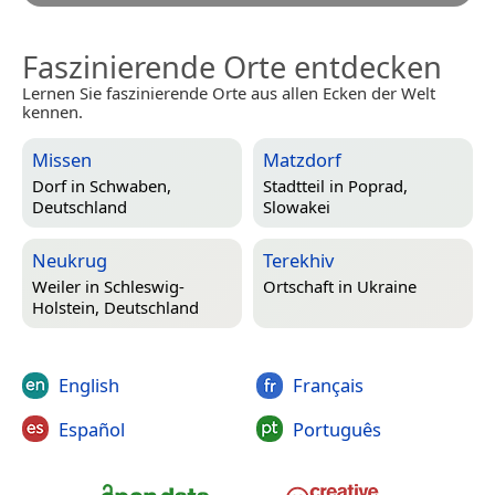
Faszinierende Orte entdecken
Lernen Sie faszinierende Orte aus allen Ecken der Welt
kennen.
Missen
Matzdorf
Dorf in
Schwaben,
Stadtteil in
Poprad,
Deutschland
Slowakei
Neukrug
Terekhiv
Weiler in
Schleswig-
Ortschaft in
Ukraine
Holstein, Deutschland
English
Français
Español
Português