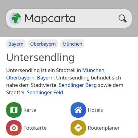
Bayern
Oberbayern
München
Untersendling
Untersendling ist ein Stadtteil in
München
,
Oberbayern
,
Bayern
. Untersendling befindet sich
nahe dem Stadtviertel
Sendlinger Berg
sowie dem
Stadtteil
Sendlinger Feld
.
Karte
Hotels
Fotokarte
Routenplaner