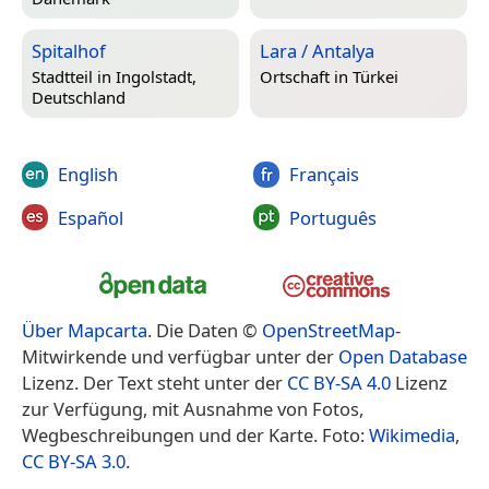
Spitalhof
Lara / Antalya
Stadtteil in
Ingolstadt,
Ortschaft in
Türkei
Deutschland
English
Français
Español
Português
Über Mapcarta
. Die Daten ©
OpenStreetMap
-
Mitwirkende und verfügbar unter der
Open Database
Lizenz. Der Text steht unter der
CC BY-SA 4.0
Lizenz
zur Verfügung, mit Ausnahme von Fotos,
Wegbeschreibungen und der Karte. Foto:
Wikimedia
,
CC BY-SA 3.0
.