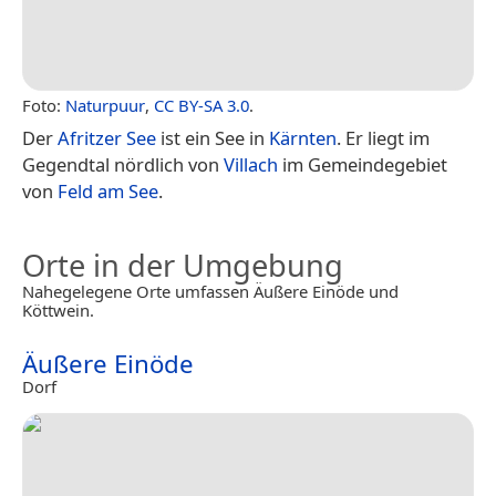
Foto:
Naturpuur
,
CC BY-SA 3.0
.
Der
Afritzer See
ist ein See in
Kärnten
. Er liegt im
Gegendtal nördlich von
Villach
im Gemeindegebiet
von
Feld am See
.
Orte in der Umgebung
Nahegelegene Orte umfassen Äußere Einöde und
Köttwein.
Äußere Einöde
Dorf