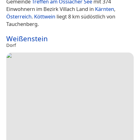
Gemeinde
Treffen am Ossiacher See
mit 374
Einwohnern im Bezirk Villach Land in
Kärnten
,
Österreich
.
Köttwein
liegt 8 km südöstlich von
Tauchenberg.
Weißenstein
Dorf