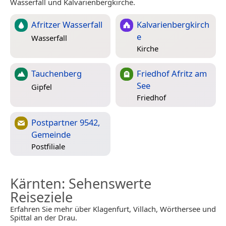
Wasserfall und Kalvarienbergkirche.
Afritzer Wasserfall
Kalvarienbergkirch
e
Wasserfall
Kirche
Tauchenberg
Friedhof Afritz am
See
Gipfel
Friedhof
Postpartner 9542,
Gemeinde
Postfiliale
Kärnten
: Sehenswerte
Reiseziele
Erfahren Sie mehr über Klagenfurt, Villach, Wörthersee und
Spittal an der Drau.