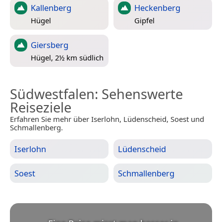
Kallenberg
Heckenberg
Hügel
Gipfel
Giersberg
Hügel, 2½ km südlich
Südwestfalen
: Sehenswerte
Reiseziele
Erfahren Sie mehr über Iserlohn, Lüdenscheid, Soest und
Schmallenberg.
Iserlohn
Lüdenscheid
Soest
Schmallenberg