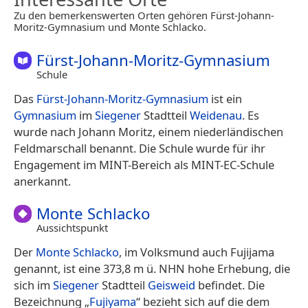
Zu den bemerkenswerten Orten gehören Fürst-Johann-
Moritz-Gymnasium und Monte Schlacko.
Fürst-Johann-Moritz-Gymnasium
Schule
Das
Fürst-Johann-Moritz-Gymnasium
ist ein
Gymnasium
im
Siegener
Stadtteil
Weidenau
. Es
wurde nach Johann Moritz, einem niederländischen
Feldmarschall benannt. Die Schule wurde für ihr
Engagement im MINT-Bereich als MINT-EC-Schule
anerkannt.
Monte Schlacko
Aussichtspunkt
Der
Monte Schlacko
, im Volksmund auch Fujijama
genannt, ist eine 373,8 m ü. NHN hohe Erhebung, die
sich im
Siegener
Stadtteil
Geisweid
befindet. Die
Bezeichnung „
Fujiyama
“ bezieht sich auf die dem