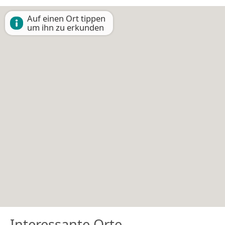
Auf einen Ort tippen
um ihn zu erkunden
Interessante Orte