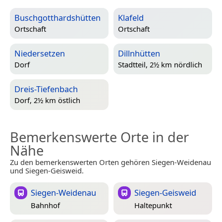
Buschgotthardshütten
Klafeld
Ortschaft
Ortschaft
Niedersetzen
Dillnhütten
Dorf
Stadtteil, 2½ km nördlich
Dreis-Tiefenbach
Dorf, 2½ km östlich
Bemerkenswerte Orte in der
Nähe
Zu den bemerkenswerten Orten gehören Siegen-Weidenau
und Siegen-Geisweid.
Siegen-Weidenau
Siegen-Geisweid
Bahnhof
Haltepunkt