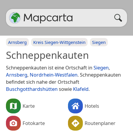
Arnsberg
Kreis Siegen-Wittgenstein
Siegen
Schneppenkauten
Schneppenkauten ist eine Ortschaft in
Siegen
,
Arnsberg
,
Nordrhein-Westfalen
. Schneppenkauten
befindet sich nahe der Ortschaft
Buschgotthardshütten
sowie
Klafeld
.
Karte
Hotels
Fotokarte
Routenplaner