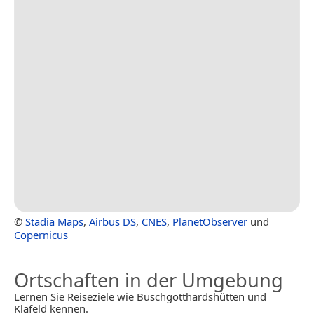
©
Stadia Maps
,
Airbus DS
,
CNES
,
PlanetObserver
und
Copernicus
Ortschaften in der Umgebung
Lernen Sie Reiseziele wie Buschgotthardshütten und
Klafeld kennen.