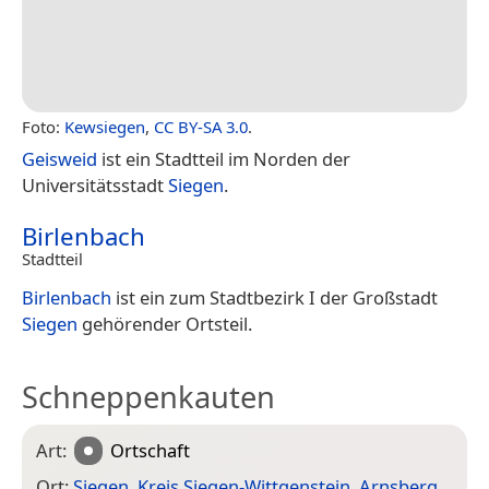
Foto:
Kewsiegen
,
CC BY-SA 3.0
.
Geisweid
ist ein Stadtteil im Norden der
Universitätsstadt
Siegen
.
Birlenbach
Stadtteil
Birlenbach
ist ein zum Stadtbezirk I der Großstadt
Siegen
gehörender Ortsteil.
Schneppenkauten
Art:
Ortschaft
Ort:
Siegen
,
Kreis Siegen-Wittgenstein
,
Arnsberg
,