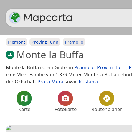
Piemont
Provinz Turin
Pramollo
Monte la Buffa
Monte la Buffa ist ein Gipfel in
Pramollo
,
Provinz Turin
,
P
eine Meereshöhe von 1.379 Meter. Monte la Buffa befind
der Ortschaft
Prà la Mura
sowie
Rostania
.
Karte
Fotokarte
Routenplaner