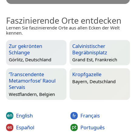
Faszinierende Orte entdecken
Lernen Sie faszinierende Orte aus allen Ecken der Welt
kennen.
Zur gekrönten
Calvinistischer
Schlange
Begräbnisplatz
Görlitz, Deutschland
Grand Est, Frankreich
‘Transcendente
Kropfgazelle
Metamorfose’ Raoul
Bayern, Deutschland
Servais
Westflandern, Belgien
English
Français
Español
Português