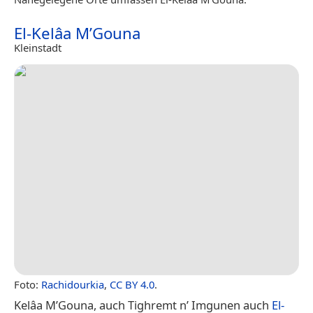
El-Kelâa M’Gouna
Kleinstadt
Foto:
Rachidourkia
,
CC BY 4.0
.
Kelâa M’Gouna, auch Tighremt n’ Imgunen auch
El-