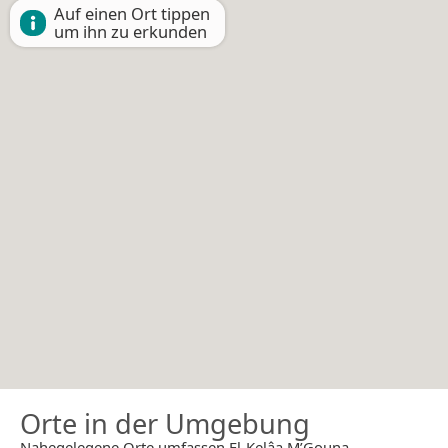
Auf einen Ort tippen
um ihn zu erkunden
Orte in der Umgebung
Nahegelegene Orte umfassen El-Kelâa M’Gouna.