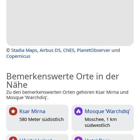
©
Stadia Maps
,
Airbus DS
,
CNES
,
PlanetObserver
und
Copernicus
Bemerkenswerte Orte in der
Nähe
Zu den bemerkenswerten Orten gehören Ksar Mirna und
Mosque ‘Warchdiq’.
Ksar Mirna
Mosque ‘Warchdiq’
580 Meter südöstlich
Moschee, 1 km
südwestlich