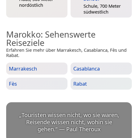
nordöstlich
Schule, 700 Meter
südwestlich
Marokko
: Sehenswerte
Reiseziele
Erfahren Sie mehr über Marrakesch, Casablanca, Fès und
Rabat.
Marrakesch
Casablanca
Fès
Rabat
„
Touristen wissen nicht, wo sie waren,
Reisende wissen nicht, wohin sie
gehen.
“
—
Paul Theroux