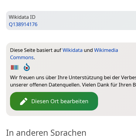
Wiki­data ID
Q138914176
Diese Seite basiert auf
Wikidata
und
Wikimedia
Commons
.
Wir freuen uns über Ihre Unterstützung bei der Verb
unserer offenen Datenquellen. Vielen Dank für Ihren B
Diesen Ort bearbeiten
In anderen Sprachen