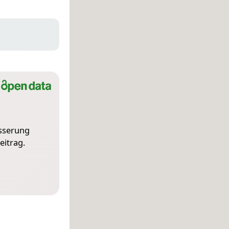
esserung
eitrag.