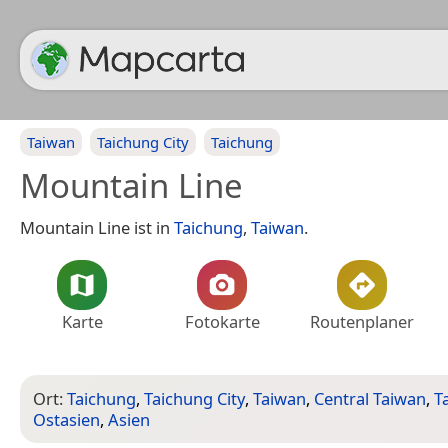
Taiwan
Taichung City
Taichung
Mountain Line
Mountain Line ist in
Taichung
,
Taiwan
.
Karte
Fotokarte
Routenplaner
Ort:
Taichung
,
Taichung City
,
Taiwan
,
Central Taiwan
,
T
Ostasien
,
Asien