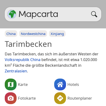
China
Nordwestchina
Xinjiang
Tarimbecken
Das Tarimbecken, das sich im äußersten Westen der
Volksrepublik China
befindet, ist mit etwa 1.020.000
km² Fläche die größte Beckenlandschaft in
Zentralasien
.
Karte
Hotels
Fotokarte
Routenplaner