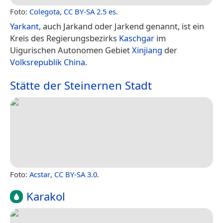
Foto:
Colegota
,
CC BY-SA 2.5 es
.
Yarkant
, auch Jarkand oder Jarkend genannt, ist ein
Kreis des Regierungsbezirks
Kaschgar
im
Uigurischen Autonomen Gebiet
Xinjiang
der
Volksrepublik China
.
Stätte der Steinernen Stadt
Foto:
Acstar
,
CC BY-SA 3.0
.
Karakol