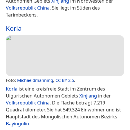
Autonomen Gebiets
Xinjiang
im Nordwesten der
Volksrepublik China
. Sie liegt im Süden des
Tarimbeckens.
Korla
Foto:
Michaeldmanning
,
CC BY 2.5
.
Korla
ist eine kreisfreie Stadt im Zentrum des
Uigurischen Autonomen Gebiets
Xinjiang
in der
Volksrepublik China
. Die Fläche beträgt 7.219
Quadratkilometer. Sie hat 549.324 Einwohner und ist
Hauptstadt des Mongolischen Autonomen Bezirks
Bayingolin
.