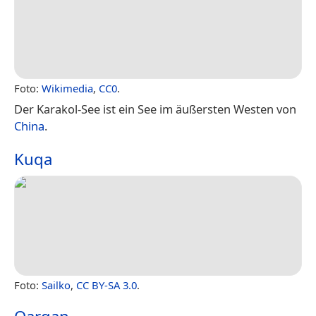
Foto:
Wikimedia
,
CC0
.
Der Karakol-See ist ein See im äußersten Westen von
China
.
Kuqa
Foto:
Sailko
,
CC BY-SA 3.0
.