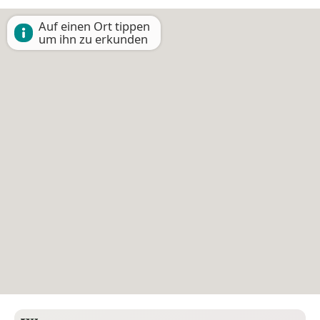
Auf einen Ort tippen
um ihn zu erkunden