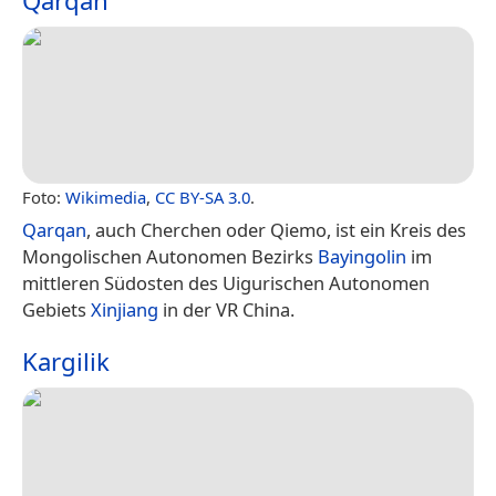
Qarqan
Foto:
Wikimedia
,
CC BY-SA 3.0
.
Qarqan
, auch Cherchen oder Qiemo, ist ein Kreis des
Mongolischen Autonomen Bezirks
Bayingolin
im
mittleren Südosten des Uigurischen Autonomen
Gebiets
Xinjiang
in der VR China.
Kargilik