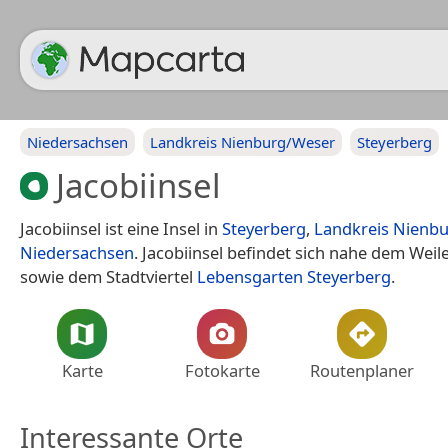
Niedersachsen
Landkreis Nienburg/Weser
Steyerberg
Jacobiinsel
Jacobiinsel ist eine Insel in
Steyerberg
,
Landkreis Nienb
Niedersachsen
. Jacobiinsel befindet sich nahe dem Weil
sowie dem Stadtviertel
Lebensgarten Steyerberg
.
Karte
Fotokarte
Routenplaner
Interessante Orte