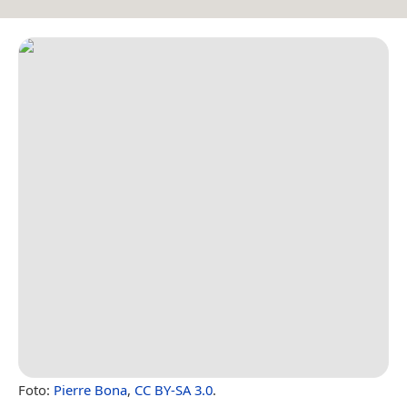
Foto:
Pierre Bona
,
CC BY-SA 3.0
.