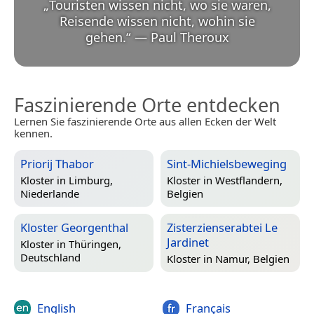
„
Touristen wissen nicht, wo sie waren,
Reisende wissen nicht, wohin sie
gehen.
“
—
Paul Theroux
Faszinierende Orte entdecken
Lernen Sie faszinierende Orte aus allen Ecken der Welt
kennen.
Priorij Thabor
Sint-Michielsbeweging
Kloster in
Limburg,
Kloster in
Westflandern,
Niederlande
Belgien
Kloster Georgenthal
Zisterzienserabtei Le
Jardinet
Kloster in
Thüringen,
Deutschland
Kloster in
Namur, Belgien
English
Français