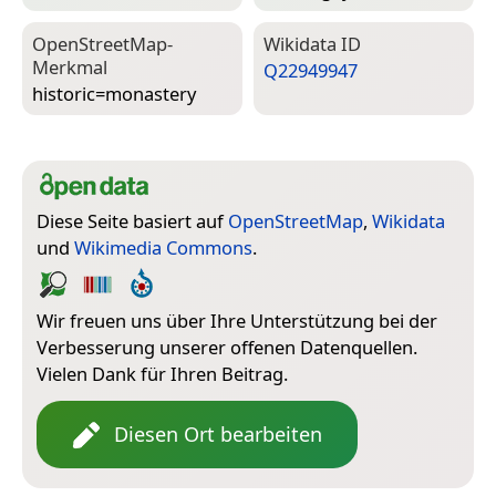
Open­Street­Map-
Wiki­data ID
Merkmal
Q22949947
historic=­monastery
Diese Seite basiert auf
OpenStreetMap
,
Wikidata
und
Wikimedia Commons
.
Wir freuen uns über Ihre Unterstützung bei der
Verbesserung unserer offenen Datenquellen.
Vielen Dank für Ihren Beitrag.
Diesen Ort bearbeiten