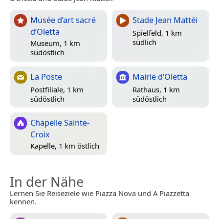
Musée d’art sacré
Stade Jean Mattéi
d’Oletta
Spielfeld, 1 km
südlich
Museum, 1 km
südöstlich
La Poste
Mairie d’Oletta
Postfiliale, 1 km
Rathaus, 1 km
südöstlich
südöstlich
Chapelle Sainte-
Croix
Kapelle, 1 km östlich
In der Nähe
Lernen Sie Reiseziele wie Piazza Nova und A Piazzetta
kennen.