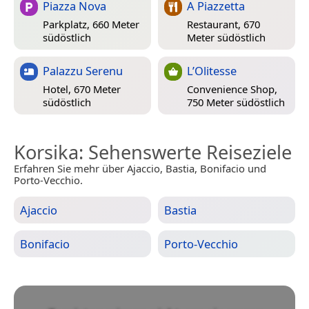
Piazza Nova
A Piazzetta
Parkplatz, 660 Meter
Restaurant, 670
südöstlich
Meter südöstlich
Palazzu Serenu
L’Olitesse
Hotel, 670 Meter
Convenience Shop,
südöstlich
750 Meter südöstlich
Korsika
: Sehenswerte Reiseziele
Erfahren Sie mehr über Ajaccio, Bastia, Bonifacio und
Porto-Vecchio.
Ajaccio
Bastia
Bonifacio
Porto-Vecchio