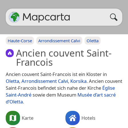
Haute-Corse
Arrondissement Calvi
Oletta
Ancien couvent Saint-
Francois
Ancien couvent Saint-Francois ist ein Kloster in
Oletta
,
Arrondissement Calvi
,
Korsika
. Ancien couvent
Saint-Francois befindet sich nahe der Kirche
Église
Saint-André
sowie dem Museum
Musée d’art sacré
d’Oletta
.
Karte
Hotels