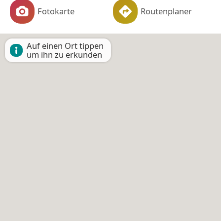
Fotokarte
Routenplaner
Auf einen Ort tippen
um ihn zu erkunden