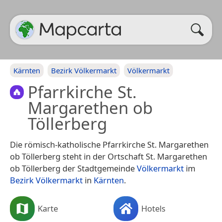
Kärnten
Bezirk Völkermarkt
Völkermarkt
Pfarrkirche St.
Margarethen ob
Töllerberg
Die römisch-katholische Pfarrkirche St. Margarethen
ob Töllerberg steht in der Ortschaft St. Margarethen
ob Töllerberg der Stadtgemeinde
Völkermarkt
im
Bezirk Völkermarkt
in
Kärnten
.
Karte
Hotels