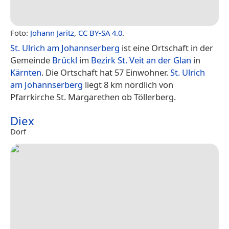
Foto:
Johann Jaritz
,
CC BY-SA 4.0
.
St. Ulrich am Johannserberg
ist eine Ortschaft in der
Gemeinde
Brückl
im
Bezirk St. Veit an der Glan
in
Kärnten
. Die Ortschaft hat 57 Einwohner.
St. Ulrich
am Johannserberg
liegt 8 km nördlich von
Pfarrkirche St. Margarethen ob Töllerberg.
Diex
Dorf