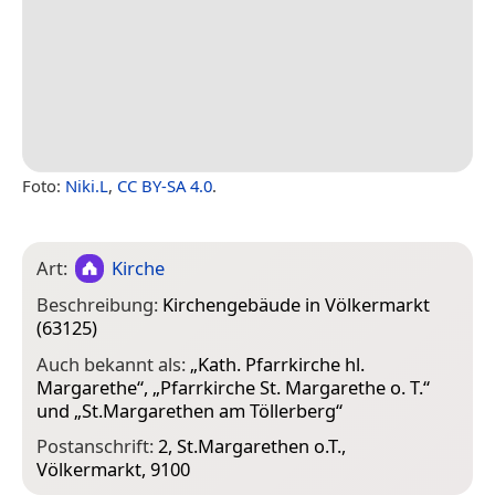
Foto:
Niki.L
,
CC BY-SA 4.0
.
Art:
Kirche
Beschreibung:
Kirchengebäude in Völkermarkt
(63125)
Auch bekannt als:
„
Kath. Pfarrkirche hl.
Margarethe
“, „
Pfarrkirche St. Margarethe o. T.
“
und „
St.Margarethen am Töllerberg
“
Postanschrift:
2, St.Margarethen o.T.,
Völkermarkt, 9100