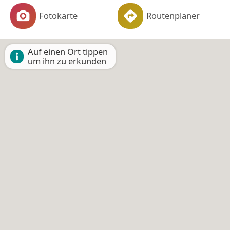
Fotokarte
Routenplaner
Auf einen Ort tippen
um ihn zu erkunden