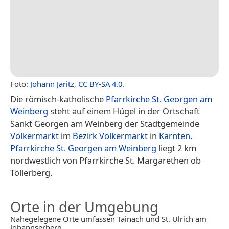
Foto:
Johann Jaritz
,
CC BY-SA 4.0
.
Die römisch-katholische
Pfarrkirche St. Georgen am
Weinberg
steht auf einem Hügel in der Ortschaft
Sankt Georgen am Weinberg der Stadtgemeinde
Völkermarkt
im
Bezirk Völkermarkt
in
Kärnten
.
Pfarrkirche St. Georgen am Weinberg
liegt 2 km
nordwestlich von Pfarrkirche St. Margarethen ob
Töllerberg.
Orte in der Umgebung
Nahegelegene Orte umfassen Tainach und St. Ulrich am
Johannserberg.