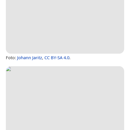
Foto:
Johann Jaritz
,
CC BY-SA 4.0
.