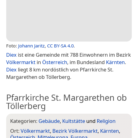
Foto:
Johann Jaritz
,
CC BY-SA 4.0
.
Diex
ist eine Gemeinde mit 788 Einwohnern im Bezirk
Völkermarkt
in
Österreich
, im Bundesland
Kärnten
.
Diex
liegt 8 km nordöstlich von Pfarrkirche St.
Margarethen ob Töllerberg.
Pfarrkirche St. Margarethen ob
Töllerberg
Kategorien:
Gebäude
,
Kultstätte
und
Religion
Ort:
Völkermarkt
,
Bezirk Völkermarkt
,
Kärnten
,
Österreich
,
Mitteleuropa
,
Europa