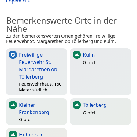
Copernicus
Bemerkenswerte Orte in der
Nähe
Zu den bemerkenswerten Orten gehören Freiwillige
Feuerwehr St. Margarethen ob Töllerberg und Kulm.
Freiwillige
Kulm
Feuerwehr St.
Gipfel
Margarethen ob
Töllerberg
Feuerwehrhaus, 160
Meter südlich
Kleiner
Töllerberg
Frankenberg
Gipfel
Gipfel
Hohenrain