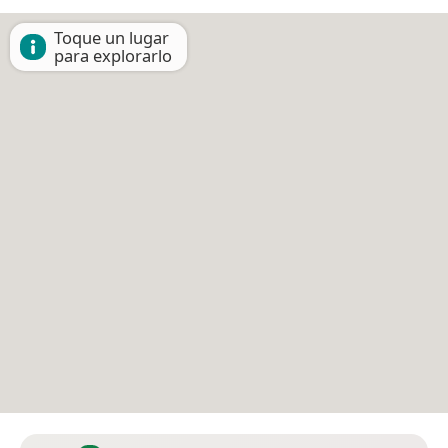
Toque un lugar
para explorarlo