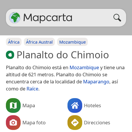
África
África Austral
Mozambique
Planalto do Chimoio
Planalto do Chimoio está en
Mozambique
y tiene una
altitud de 621 metros. Planalto do Chimoio se
encuentra cerca de la localidad de
Maparango
, así
como de
Raíce
.
Mapa
Hoteles
Mapa foto
Direcciones