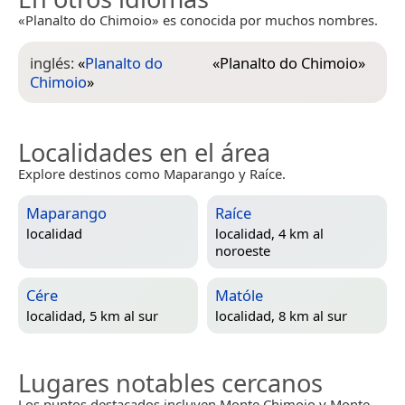
«Planalto do Chimoio» es conocida por muchos nombres.
inglés:
«
Planalto do
«
Planalto do Chimoio
»
Chimoio
»
Localidades en el área
Explore destinos como Maparango y Raíce.
Maparango
Raíce
localidad
localidad, 4 km al
noroeste
Cére
Matóle
localidad, 5 km al sur
localidad, 8 km al sur
Lugares notables cercanos
Los puntos destacados incluyen Monte Chimoio y Monte