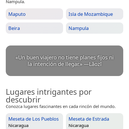
Nampula.
Maputo
Isla de Mozambique
Beira
Nampula
«
Un buen viajero no tiene planes fijos ni
la intención de llegar.
»
—
Lǎozǐ
Lugares intrigantes por
descubrir
Conozca lugares fascinantes en cada rincón del mundo.
Meseta de Los Pueblos
Meseta de Estrada
Nicaragua
Nicaragua