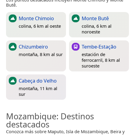
Butê.
Monte Chimoio
Monte Butê
colina, 6 km al oeste
colina, 6 km al
noroeste
Chizumbeiro
Tembe-Estação
montaña, 8 km al sur
estación de
ferrocarril, 8 km al
suroeste
Cabeça do Velho
montaña, 11 km al
sur
Mozambique
: Destinos
destacados
Conozca más sobre Maputo, Isla de Mozambique, Beira y