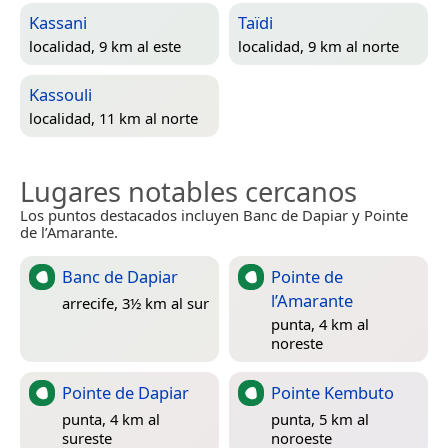
Kassani
Taïdi
localidad, 9 km al este
localidad, 9 km al norte
Kassouli
localidad, 11 km al norte
Lugares notables cercanos
Los puntos destacados incluyen Banc de Dapiar y Pointe
de l’Amarante.
Banc de Dapiar
Pointe de
l’Amarante
arrecife, 3½ km al sur
punta, 4 km al
noreste
Pointe de Dapiar
Pointe Kembuto
punta, 4 km al
punta, 5 km al
sureste
noroeste