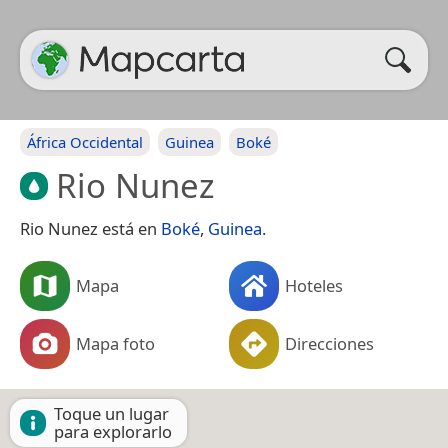
África Occidental
Guinea
Boké
Rio Nunez
Rio Nunez está en
Boké
,
Guinea
.
Mapa
Hoteles
Mapa foto
Direcciones
Toque un lugar
para explorarlo