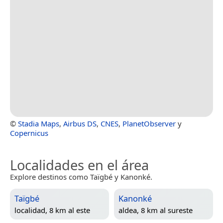
©
Stadia Maps
,
Airbus DS
,
CNES
,
PlanetObserver
y
Copernicus
Localidades en el área
Explore destinos como Taïgbé y Kanonké.
Taïgbé
Kanonké
localidad, 8 km al este
aldea, 8 km al sureste