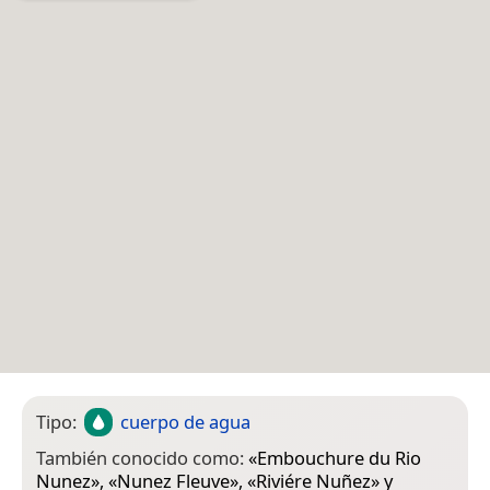
Tipo:
cuerpo de agua
También conocido como:
«
Embouchure du Rio
Nunez
», «
Nunez Fleuve
», «
Riviére Nuñez
» y