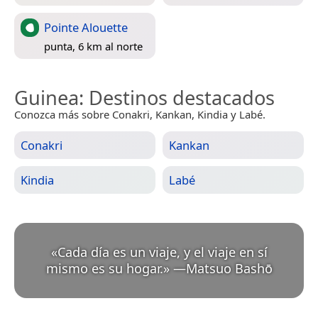
Pointe Alouette
punta, 6 km al norte
Guinea
: Destinos destacados
Conozca más sobre Conakri, Kankan, Kindia y Labé.
Conakri
Kankan
Kindia
Labé
«
Cada día es un viaje, y el viaje en sí
mismo es su hogar.
»
—
Matsuo Bashō