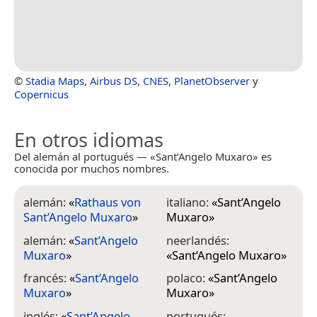
©
Stadia Maps
,
Airbus DS
,
CNES
,
PlanetObserver
y
Copernicus
En otros idiomas
Del alemán al portugués — «Sant’Angelo Muxaro» es
conocida por muchos nombres.
alemán:
«
Rathaus von
italiano:
«
Sant’Angelo
Sant’Angelo Muxaro
»
Muxaro
»
alemán:
«
Sant’Angelo
neerlandés:
Muxaro
»
«
Sant’Angelo Muxaro
»
francés:
«
Sant’Angelo
polaco:
«
Sant’Angelo
Muxaro
»
Muxaro
»
inglés:
«
Sant’Angelo
portugués: