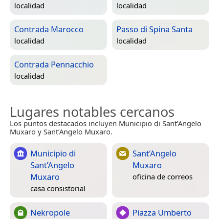
localidad
localidad
Contrada Marocco
Passo di Spina Santa
localidad
localidad
Contrada Pennacchio
localidad
Lugares notables cercanos
Los puntos destacados incluyen Municipio di Sant’Angelo
Muxaro y Sant’Angelo Muxaro.
Municipio di
Sant’Angelo
Sant’Angelo
Muxaro
Muxaro
oficina de correos
casa consistorial
Nekropole
Piazza Umberto