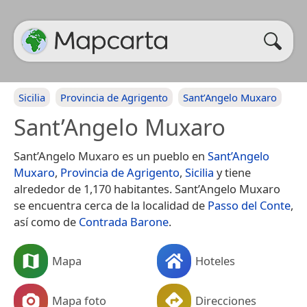
Sicilia
Provincia de Agrigento
Sant’Angelo Muxaro
Sant’Angelo Muxaro
Sant’Angelo Muxaro es un pueblo en
Sant’Angelo
Muxaro
,
Provincia de Agrigento
,
Sicilia
y tiene
alrededor de 1,170 habitantes. Sant’Angelo Muxaro
se encuentra cerca de la localidad de
Passo del Conte
,
así como de
Contrada Barone
.
Mapa
Hoteles
Mapa foto
Direcciones