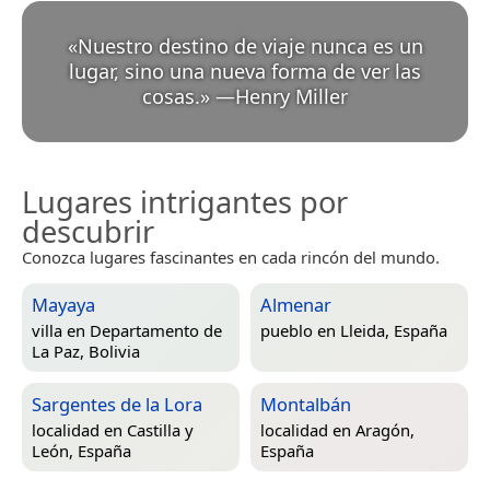
«
Nuestro destino de viaje nunca es un
lugar, sino una nueva forma de ver las
cosas.
»
—
Henry Miller
Lugares intrigantes por
descubrir
Conozca lugares fascinantes en cada rincón del mundo.
Mayaya
Almenar
villa en
Departamento de
pueblo en
Lleida, España
La Paz, Bolivia
Sargentes de la Lora
Montalbán
localidad en
Castilla y
localidad en
Aragón,
León, España
España