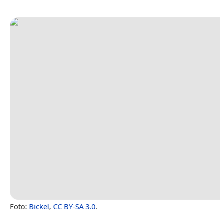
Foto:
Bickel
,
CC BY-SA 3.0
.