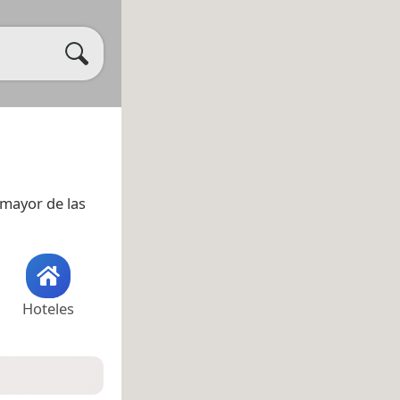
 mayor de las
Hoteles