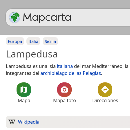
Europa
Italia
Sicilia
Lampedusa
Lampedusa es una isla
italiana
del mar Mediterráneo, la
integrantes del
archipiélago de las Pelagias
.
Mapa
Mapa foto
Direcciones
Wikipedia