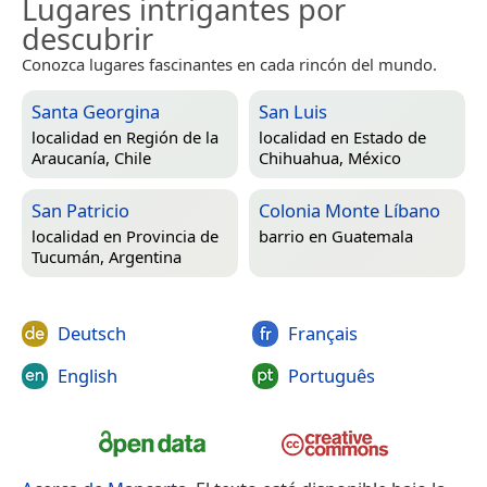
Lugares intrigantes por
descubrir
Conozca lugares fascinantes en cada rincón del mundo.
Santa Georgina
San Luis
localidad en
Región de la
localidad en
Estado de
Araucanía, Chile
Chihuahua, México
San Patricio
Colonia Monte Líbano
localidad en
Provincia de
barrio en
Guatemala
Tucumán, Argentina
Deutsch
Français
English
Português