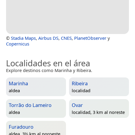
©
Stadia Maps
,
Airbus DS
,
CNES
,
PlanetObserver
y
Copernicus
Localidades en el área
Explore destinos como Marinha y Ribeira.
Marinha
Ribeira
aldea
localidad
Torrão do Lameiro
Ovar
aldea
localidad, 3 km al noreste
Furadouro
aldea, 3½ km al noroeste