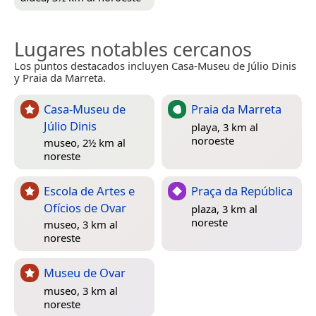
Lugares notables cercanos
Los puntos destacados incluyen Casa-Museu de Júlio Dinis
y Praia da Marreta.
Casa-Museu de
Praia da Marreta
Júlio Dinis
playa, 3 km al
noroeste
museo, 2½ km al
noreste
Escola de Artes e
Praça da República
Ofícios de Ovar
plaza, 3 km al
noreste
museo, 3 km al
noreste
Museu de Ovar
museo, 3 km al
noreste