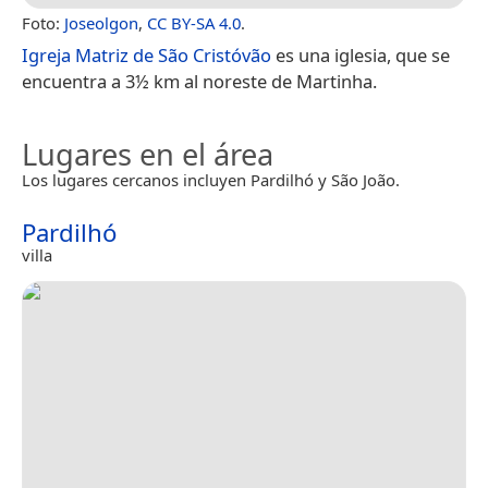
Foto:
Joseolgon
,
CC BY-SA 4.0
.
Igreja Matriz de São Cristóvão
es una iglesia, que se
encuentra a 3½ km al noreste de Martinha.
Lugares en el área
Los lugares cercanos incluyen Pardilhó y São João.
Pardilhó
villa