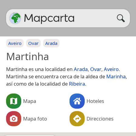
Aveiro
Ovar
Arada
Martinha
Martinha es una localidad en
Arada
,
Ovar
,
Aveiro
.
Martinha se encuentra cerca de la aldea de
Marinha
,
así como de la localidad de
Ribeira
.
Mapa
Hoteles
Mapa foto
Direcciones