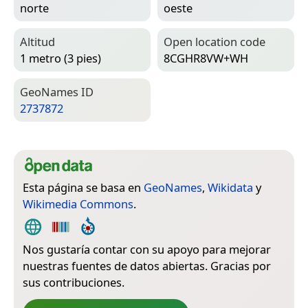
norte
oeste
Altitud
Open location code
1 metro (3 pies)
8CGHR8VW+WH
Geo­Names ID
2737872
Esta página se basa en
GeoNames
,
Wikidata
y
Wikimedia Commons
.
Nos gustaría contar con su apoyo para mejorar
nuestras fuentes de datos abiertas. Gracias por
sus contribuciones.