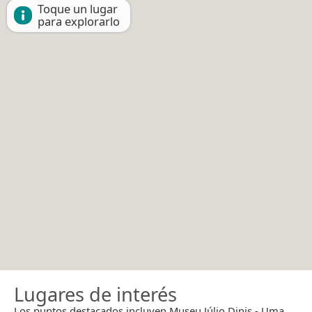
Toque un lugar
para explorarlo
Lugares de interés
Los puntos destacados incluyen Museu Júlio Dinis - Uma