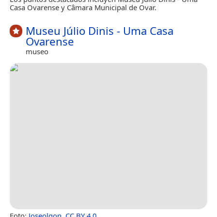
Casa Ovarense y Câmara Municipal de Ovar.
Museu Júlio Dinis - Uma Casa
Ovarense
museo
Foto:
Joseolgon
,
CC BY 4.0
.