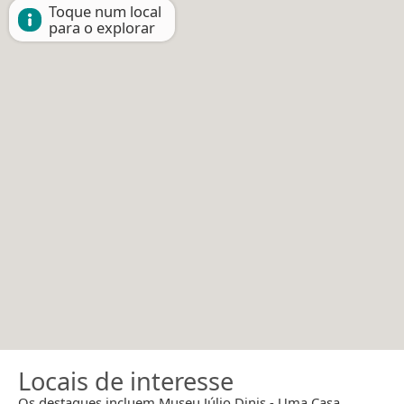
Toque num local
para o explorar
Locais de interesse
Os destaques incluem Museu Júlio Dinis - Uma Casa