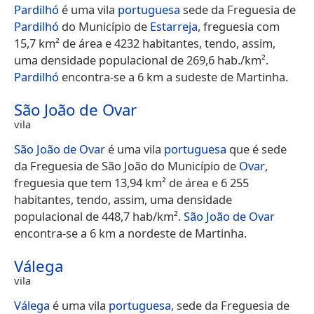
Pardilhó
é uma vila
portuguesa
sede da Freguesia de
Pardilhó
do Município de
Estarreja
, freguesia com
15,7 km² de área e 4232 habitantes, tendo, assim,
uma densidade populacional de 269,6 hab./km².
Pardilhó
encontra-se a 6 km a sudeste de Martinha.
São João de Ovar
vila
São João de Ovar
é uma vila
portuguesa
que é sede
da Freguesia de São João do Município de
Ovar
,
freguesia que tem 13,94 km² de área e 6 255
habitantes, tendo, assim, uma densidade
populacional de 448,7 hab/km².
São João de Ovar
encontra-se a 6 km a nordeste de Martinha.
Válega
vila
Válega
é uma vila
portuguesa
, sede da Freguesia de