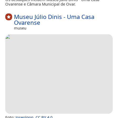
Ovarense e Câmara Municipal de Ovar.
Museu Júlio Dinis - Uma Casa
Ovarense
museu
Foto:
Joseolgon
,
CC BY 4.0
.