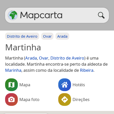
Distrito de Aveiro
Ovar
Arada
Martinha
Martinha (
Arada
,
Ovar
,
Distrito de Aveiro
) é uma
localidade. Martinha encontra-se perto da aldeota de
Marinha
, assim como da localidade de
Ribeira
.
Mapa
Hotéis
Mapa foto
Direções