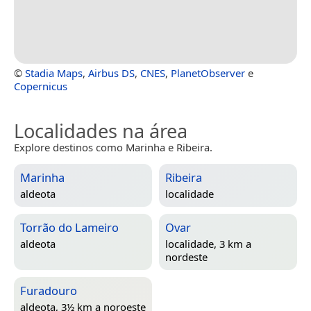
©
Stadia Maps
,
Airbus DS
,
CNES
,
PlanetObserver
e
Copernicus
Localidades na área
Explore destinos como Marinha e Ribeira.
Marinha
Ribeira
aldeota
localidade
Torrão do Lameiro
Ovar
aldeota
localidade, 3 km a
nordeste
Furadouro
aldeota, 3½ km a noroeste