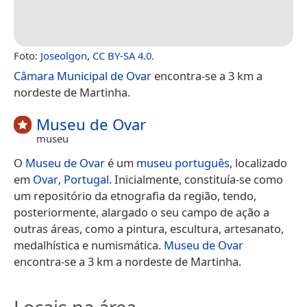
Foto:
Joseolgon
,
CC BY-SA 4.0
.
Câmara Municipal de Ovar
encontra-se a 3 km a
nordeste de Martinha.
Museu de Ovar
museu
O
Museu de Ovar
é um
museu
português
, localizado
em
Ovar
,
Portugal
. Inicialmente, constituía-se como
um repositório da etnografia da região, tendo,
posteriormente, alargado o seu campo de ação a
outras áreas, como a pintura, escultura, artesanato,
medalhística e numismática.
Museu de Ovar
encontra-se a 3 km a nordeste de Martinha.