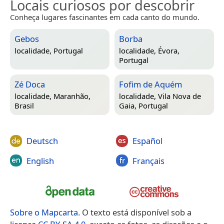
Locais curiosos por descobrir
Conheça lugares fascinantes em cada canto do mundo.
Gebos
Borba
localidade,
Portugal
localidade,
Évora,
Portugal
Zé Doca
Fofim de Aquém
localidade,
Maranhão,
localidade,
Vila Nova de
Brasil
Gaia, Portugal
Deutsch
Español
English
Français
Sobre o Mapcarta
. O texto está disponível sob a