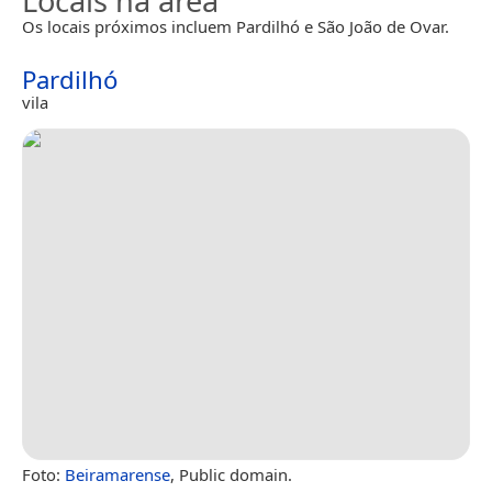
Locais na área
Os locais próximos incluem Pardilhó e São João de Ovar.
Pardilhó
vila
Foto:
Beiramarense
, Public domain.