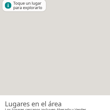
Toque un lugar
para explorarlo
Lugares en el área
Los lugares cercanos incluyen Abesada y Verdes.