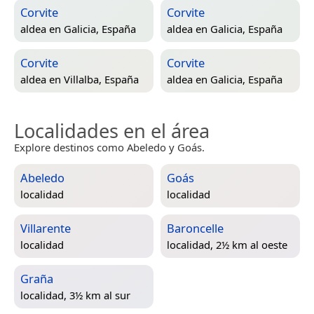
Corvite
Corvite
aldea en
Galicia, España
aldea en
Galicia, España
Corvite
Corvite
aldea en
Villalba, España
aldea en
Galicia, España
Localidades en el área
Explore destinos como Abeledo y Goás.
Abeledo
Goás
localidad
localidad
Villarente
Baroncelle
localidad
localidad, 2½ km al oeste
Graña
localidad, 3½ km al sur