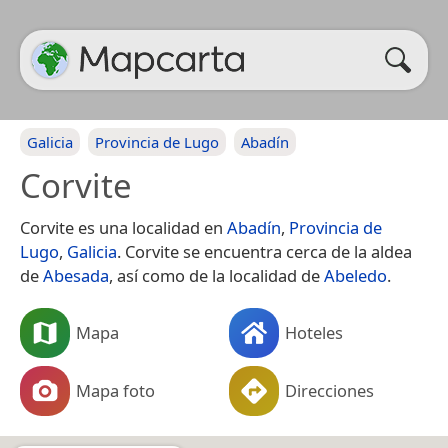
Galicia
Provincia de Lugo
Abadín
Corvite
Corvite es una localidad en
Abadín
,
Provincia de
Lugo
,
Galicia
. Corvite se encuentra cerca de la aldea
de
Abesada
, así como de la localidad de
Abeledo
.
Mapa
Hoteles
Mapa foto
Direcciones