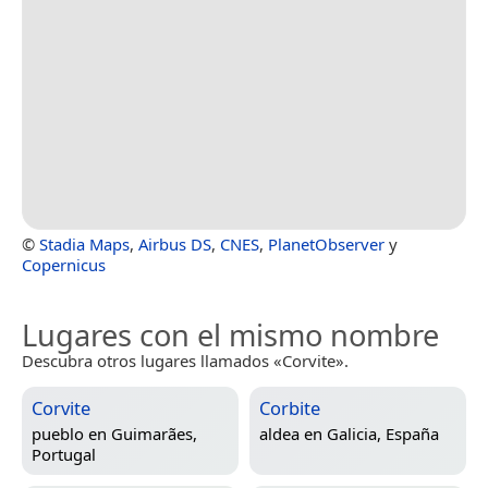
©
Stadia Maps
,
Airbus DS
,
CNES
,
PlanetObserver
y
Copernicus
Lugares con el mismo nombre
Descubra otros lugares llamados «Corvite».
Corvite
Corbite
pueblo en
Guimarães,
aldea en
Galicia, España
Portugal