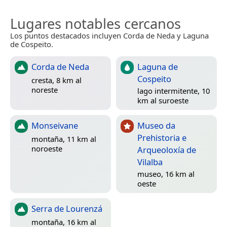
Lugares notables cercanos
Los puntos destacados incluyen Corda de Neda y Laguna
de Cospeito.
Corda de Neda
Laguna de
Cospeito
cresta, 8 km al
noreste
lago intermitente, 10
km al suroeste
Monseivane
Museo da
Prehistoria e
montaña, 11 km al
noroeste
Arqueoloxía de
Vilalba
museo, 16 km al
oeste
Serra de Lourenzá
montaña, 16 km al