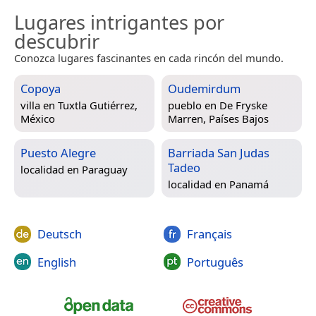
Lugares intrigantes por
descubrir
Conozca lugares fascinantes en cada rincón del mundo.
Copoya
Oudemirdum
villa en
Tuxtla Gutiérrez,
pueblo en
De Fryske
México
Marren, Países Bajos
Puesto Alegre
Barriada San Judas
Tadeo
localidad en
Paraguay
localidad en
Panamá
Deutsch
Français
English
Português