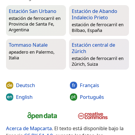
Estación San Urbano
Estación de Abando
Indalecio Prieto
estación de ferrocarril en
Provincia de Santa Fe,
estación de ferrocarril en
Argentina
Bilbao, España
Tommaso Natale
Estación central de
Zúrich
apeadero en
Palermo,
Italia
estación de ferrocarril en
Zúrich, Suiza
Deutsch
Français
English
Português
Acerca de Mapcarta
. El texto está disponible bajo la