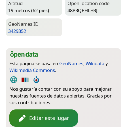
Altitud
Open location code
19 metros (62 pies)
48P3QPHC+RJ
Geo­Names ID
3429352
Esta página se basa en
GeoNames
,
Wikidata
y
Wikimedia Commons
.
Nos gustaría contar con su apoyo para mejorar
nuestras fuentes de datos abiertas. Gracias por
sus contribuciones.
Editar este lugar