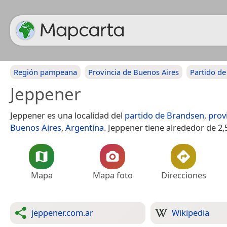
Región pampeana
Provincia de Buenos Aires
Partido d
Jeppener
Jeppener es una localidad del
partido de Brandsen
,
prov
Buenos Aires
,
Argentina
. Jeppener tiene alrededor de 2,
Mapa
Mapa foto
Direcciones
jeppener.com.ar
Wikipedia