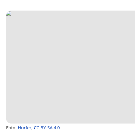
Foto:
Hurfer
,
CC BY-SA 4.0
.