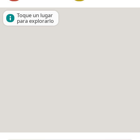
Toque un lugar
para explorarlo