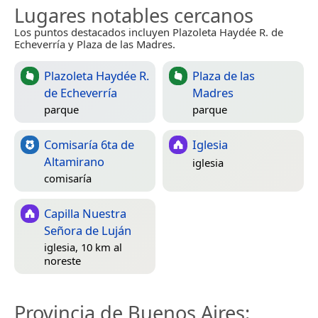
Lugares notables cercanos
Los puntos destacados incluyen Plazoleta Haydée R. de
Echeverría y Plaza de las Madres.
Plazoleta Haydée R.
Plaza de las
de Echeverría
Madres
parque
parque
Comisaría 6ta de
Iglesia
Altamirano
iglesia
comisaría
Capilla Nuestra
Señora de Luján
iglesia, 10 km al
noreste
Provincia de Buenos Aires
: