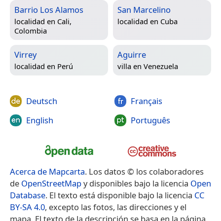
Barrio Los Alamos
San Marcelino
localidad en
Cali,
localidad en
Cuba
Colombia
Virrey
Aguirre
localidad en
Perú
villa en
Venezuela
Deutsch
Français
English
Português
Acerca de Mapcarta
. Los datos © los colaboradores
de
OpenStreetMap
y disponibles bajo la licencia
Open
Database
. El texto está disponible bajo la licencia
CC
BY-SA 4.0
, excepto las fotos, las direcciones y el
mapa. El texto de la descripción se basa en la página