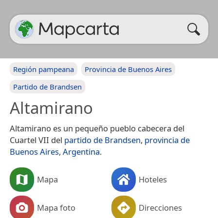
Región pampeana
Provincia de Buenos Aires
Partido de Brandsen
Altamirano
Altamirano es un pequeño pueblo cabecera del
Cuartel VII del
partido de Brandsen
,
provincia de
Buenos Aires
,
Argentina
.
Mapa
Hoteles
Mapa foto
Direcciones