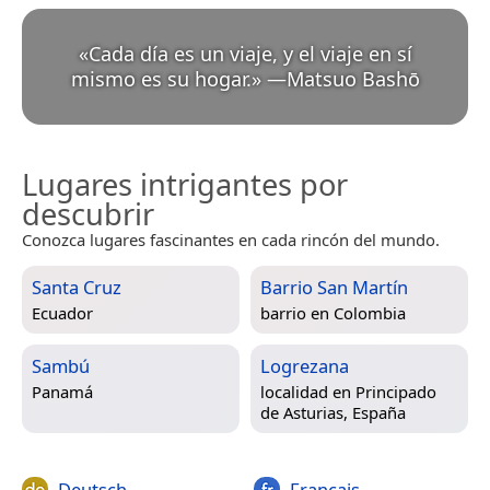
«
Cada día es un viaje, y el viaje en sí
mismo es su hogar.
»
—
Matsuo Bashō
Lugares intrigantes por
descubrir
Conozca lugares fascinantes en cada rincón del mundo.
Santa Cruz
Barrio San Martín
Ecuador
barrio en
Colombia
Sambú
Logrezana
Panamá
localidad en
Principado
de Asturias, España
Deutsch
Français