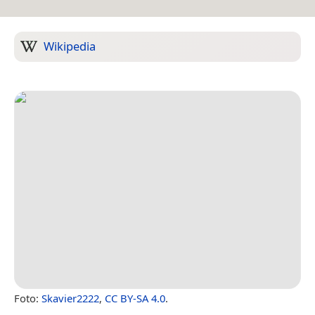
Wikipedia
Foto:
Skavier2222
,
CC BY-SA 4.0
.