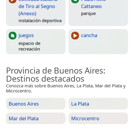
de Tiro al Segno
Cattaneo
(Anexo)
parque
instalación deportiva
juegos
cancha
espacio de
recreación
Provincia de Buenos Aires
:
Destinos destacados
Conozca más sobre Buenos Aires, La Plata, Mar del Plata y
Microcentro.
Buenos Aires
La Plata
Mar del Plata
Microcentro