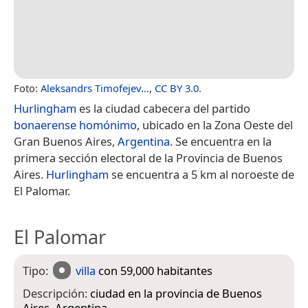
Foto:
Aleksandrs Timofejev…
,
CC BY 3.0
.
Hurlingham
es la ciudad cabecera del partido
bonaerense
homónimo
, ubicado en la Zona Oeste del
Gran Buenos Aires,
Argentina
. Se encuentra en la
primera sección electoral de la Provincia de Buenos
Aires.
Hurlingham
se encuentra a 5 km al noroeste de
El Palomar.
El Palomar
Tipo:
villa
con 59,000 habitantes
Descripción:
ciudad en la provincia de Buenos
Aires, Argentina