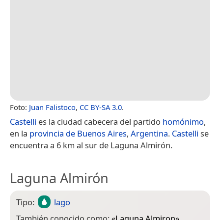
Foto:
Juan Falistoco
,
CC BY-SA 3.0
.
Castelli
es la ciudad cabecera del partido
homónimo
,
en la
provincia de Buenos Aires
,
Argentina
.
Castelli
se
encuentra a 6 km al sur de Laguna Almirón.
Laguna Almirón
Tipo:
lago
También conocido como:
«
Laguna Almiron
»