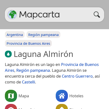
Argentina
Región pampeana
Provincia de Buenos Aires
Laguna Almirón
Laguna Almirón es un lago en
Provincia de Buenos
Aires
,
Región pampeana
. Laguna Almirón se
encuentra cerca del pueblo de
Centro Guerrero
, así
como de
Castelli
.
Mapa
Hoteles