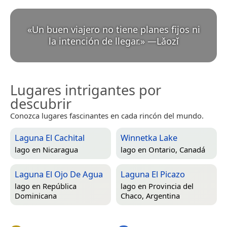
«
Un buen viajero no tiene planes fijos ni
la intención de llegar.
»
—
Lǎozǐ
Lugares intrigantes por
descubrir
Conozca lugares fascinantes en cada rincón del mundo.
Laguna El Cachital
Winnetka Lake
lago en
Nicaragua
lago en
Ontario, Canadá
Laguna El Ojo De Agua
Laguna El Picazo
lago en
República
lago en
Provincia del
Dominicana
Chaco, Argentina