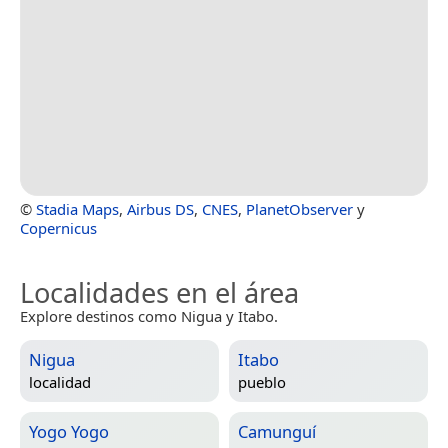
©
Stadia Maps
,
Airbus DS
,
CNES
,
PlanetObserver
y
Copernicus
Localidades en el área
Explore destinos como Nigua y Itabo.
Nigua
Itabo
localidad
pueblo
Yogo Yogo
Camunguí