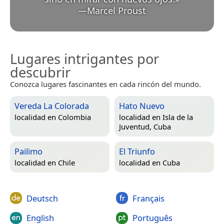
—
Marcel Proust
Lugares intrigantes por
descubrir
Conozca lugares fascinantes en cada rincón del mundo.
Vereda La Colorada
Hato Nuevo
localidad en
Colombia
localidad en
Isla de la
Juventud, Cuba
Pailimo
El Triunfo
localidad en
Chile
localidad en
Cuba
Deutsch
Français
English
Português