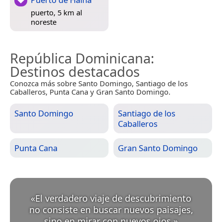
puerto, 5 km al
noreste
República Dominicana
:
Destinos destacados
Conozca más sobre Santo Domingo, Santiago de los
Caballeros, Punta Cana y Gran Santo Domingo.
Santo Domingo
Santiago de los
Caballeros
Punta Cana
Gran Santo Domingo
«
El verdadero viaje de descubrimiento
no consiste en buscar nuevos paisajes,
sino en mirar con nuevos ojos.
»