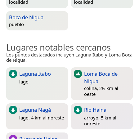
localidad
localidad
Boca de Nigua
pueblo
Lugares notables cercanos
Los puntos destacados incluyen Laguna Itabo y Loma Boca
de Nigua.
Laguna Itabo
Loma Boca de
Nigua
lago
colina, 2½ km al
oeste
Laguna Nagá
Río Haina
lago, 4 km al noreste
arroyo, 5 km al
noreste
Puerto de Haina