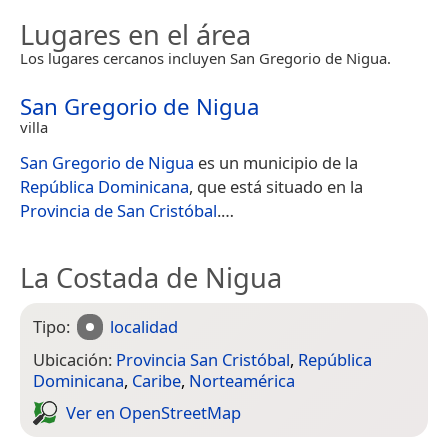
Lugares en el área
Los lugares cercanos incluyen San Gregorio de Nigua.
San Gregorio de Nigua
villa
San Gregorio de Nigua
es un municipio de la
República Dominicana
, que está situado en la
Provincia de San Cristóbal
.​…
La Costada de Nigua
Tipo:
localidad
Ubicación:
Provincia San Cristóbal
,
República
Dominicana
,
Caribe
,
Norteamérica
Ver en Open­Street­Map