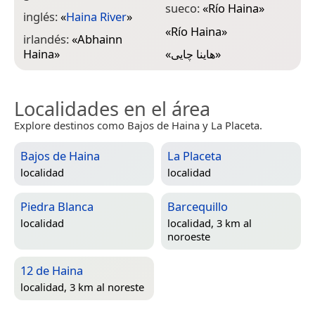
sueco:
«
Río Haina
»
inglés:
«
Haina River
»
«
Río Haina
»
irlandés:
«
Abhainn
Haina
»
«
هاینا چایی
»
Localidades en el área
Explore destinos como Bajos de Haina y La Placeta.
Bajos de Haina
La Placeta
localidad
localidad
Piedra Blanca
Barcequillo
localidad
localidad, 3 km al
noroeste
12 de Haina
localidad, 3 km al noreste