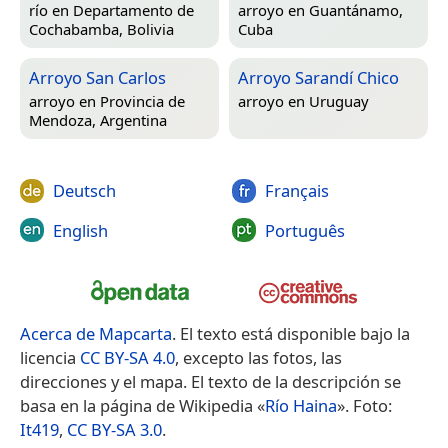
río en
Departamento de
arroyo en
Guantánamo,
Cochabamba, Bolivia
Cuba
Arroyo San Carlos
Arroyo Sarandí Chico
arroyo en
Provincia de
arroyo en
Uruguay
Mendoza, Argentina
Deutsch
Français
English
Português
Acerca de Mapcarta
. El texto está disponible bajo la
licencia
CC BY-SA 4.0
, excepto las fotos, las
direcciones y el mapa. El texto de la descripción se
basa en la página de Wikipedia «
Río Haina
». Foto:
It419
,
CC BY-SA 3.0
.