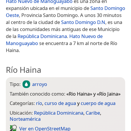
Hato Nuevo de Manoguayabo
es una zona en
expansión ubicada en el municipio de
Santo Domingo
Oeste
, Provincia Santo Domingo.​​ A unos 30 minutos
al centro de la ciudad de
Santo Domingo D.N
, es una
de las comunidades más antiguas de ese Municipio
de la
República Dominicana
.
Hato Nuevo de
Manoguayabo
se encuentra a 7 km al norte de Río
Haina.
Río Haina
Tipo:
arroyo
También conocido como:
«
Rio Haina
» y «
Río Jaina
»
Categorías:
río
,
curso de agua
y
cuerpo de agua
Ubicación:
República Dominicana
,
Caribe
,
Norteamérica
Ver en Open­Street­Map