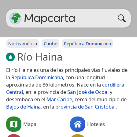
Norteamérica
Caribe
República Dominicana
Río Haina
El río Haina es una de las principales vías fluviales de
la
República Dominicana
, con una longitud
aproximada de 86 kilómetros.​ Nace en la
cordillera
Central
, en la provincia de
San José de Ocoa,
y
desemboca en el
Mar Caribe
, cerca del municipio de
Bajos de Haina
, en la
provincia de San Cristóbal
.
Mapa
Hoteles