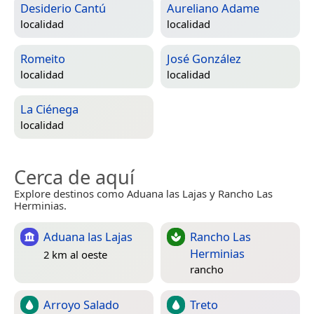
Desiderio Cantú
Aureliano Adame
localidad
localidad
Romeito
José González
localidad
localidad
La Ciénega
localidad
Cerca de aquí
Explore destinos como Aduana las Lajas y Rancho Las
Herminias.
Aduana las Lajas
Rancho Las
Herminias
2 km al oeste
rancho
Arroyo Salado
Treto