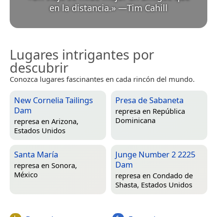
en la distancia.
»
—
Tim Cahill
Lugares intrigantes por
descubrir
Conozca lugares fascinantes en cada rincón del mundo.
New Cornelia Tailings
Presa de Sabaneta
Dam
represa en
República
Dominicana
represa en
Arizona,
Estados Unidos
Santa María
Junge Number 2 2225
Dam
represa en
Sonora,
México
represa en
Condado de
Shasta, Estados Unidos