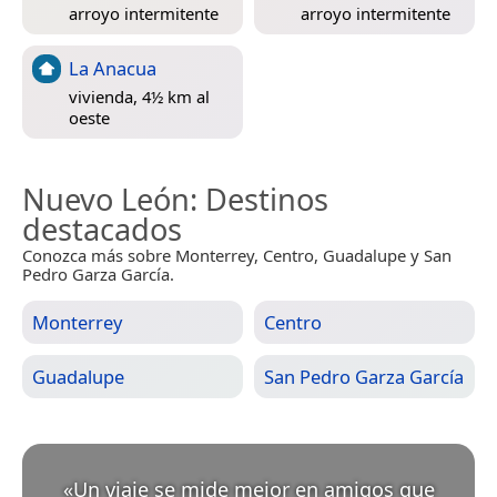
arroyo intermitente
arroyo intermitente
La Anacua
vivienda, 4½ km al
oeste
Nuevo León
: Destinos
destacados
Conozca más sobre Monterrey, Centro, Guadalupe y San
Pedro Garza García.
Monterrey
Centro
Guadalupe
San Pedro Garza García
«
Un viaje se mide mejor en amigos que