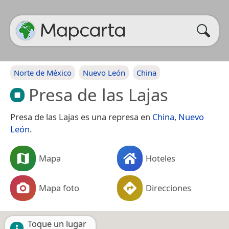
Norte de México
Nuevo León
China
Presa de las Lajas
Presa de las Lajas es una represa en
China
,
Nuevo
León
.
Mapa
Hoteles
Mapa foto
Direcciones
Toque un lugar