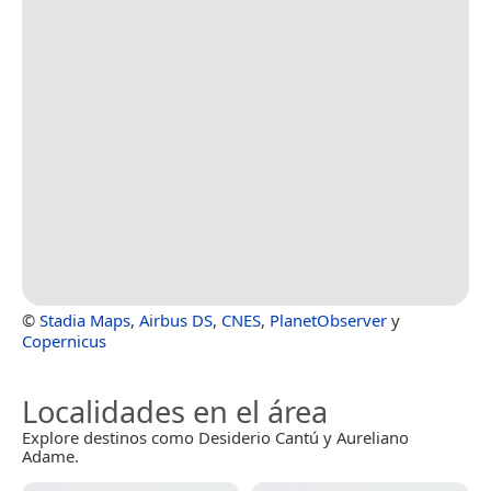
©
Stadia Maps
,
Airbus DS
,
CNES
,
PlanetObserver
y
Copernicus
Localidades en el área
Explore destinos como Desiderio Cantú y Aureliano
Adame.