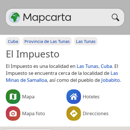
Cuba
Provincia de Las Tunas
Las Tunas
El Impuesto
El Impuesto es una localidad en
Las Tunas
,
Cuba
. El
Impuesto se encuentra cerca de la localidad de
Las
Minas de Samalloa
, así como del pueblo de
Jobabito
.
Mapa
Hoteles
Mapa foto
Direcciones