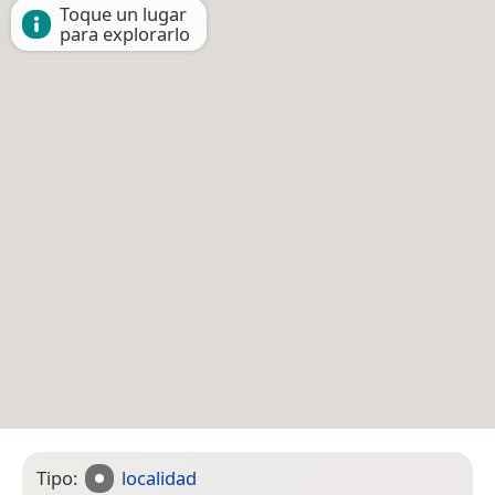
Toque un lugar
para explorarlo
Tipo:
localidad