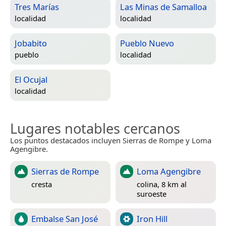
Tres Marías
Las Minas de Samalloa
localidad
localidad
Jobabito
Pueblo Nuevo
pueblo
localidad
El Ocujal
localidad
Lugares notables cercanos
Los puntos destacados incluyen Sierras de Rompe y Loma
Agengibre.
Sierras de Rompe
Loma Agengibre
cresta
colina, 8 km al
suroeste
Embalse San José
Iron Hill