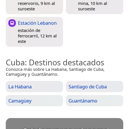
reservorio, 9 km al
mina, 10 km al
suroeste
suroeste
Estación Lebanon
estación de
ferrocarril, 12 km al
este
Cuba
: Destinos destacados
Conozca más sobre La Habana, Santiago de Cuba,
Camagüey y Guantánamo.
La Habana
Santiago de Cuba
Camagüey
Guantánamo