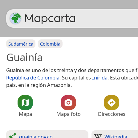
Sudamérica
Colombia
Guainía
Guainía es uno de los treinta y dos departamentos que 
República de Colombia
. Su capital es
Inírida
. Está ubicad
país, en la región Amazonia.
Mapa
Mapa foto
Direcciones
guainia.gov.co
Wikipedia