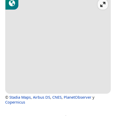
©
Stadia Maps
,
Airbus DS
,
CNES
,
PlanetObserver
y
Copernicus