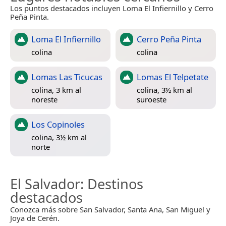
Los puntos destacados incluyen Loma El Infiernillo y Cerro
Peña Pinta.
Loma El Infiernillo
Cerro Peña Pinta
colina
colina
Lomas Las Ticucas
Lomas El Telpetate
colina, 3 km al
colina, 3½ km al
noreste
suroeste
Los Copinoles
colina, 3½ km al
norte
El Salvador
: Destinos
destacados
Conozca más sobre San Salvador, Santa Ana, San Miguel y
Joya de Cerén.