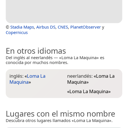
©
Stadia Maps
,
Airbus DS
,
CNES
,
PlanetObserver
y
Copernicus
En otros idiomas
Del inglés al neerlandés — «Loma La Maquina» es
conocida por muchos nombres.
inglés:
«
Loma La
neerlandés:
«
Loma La
Maquina
»
Maquina
»
«
Loma La Maquina
»
Lugares con el mismo nombre
Descubra otros lugares llamados «Loma La Maquina».