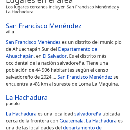
Los lugares cercanos incluyen San Francisco Menéndez y
La Hachadura.
San Francisco Menéndez
villa
San Francisco Menéndez
es un distrito del municipio
de Ahuachapán Sur del
Departamento de
Ahuachapán
, en
El Salvador
. Es el distrito más
occidental de la nación salvadoreña. Tiene una
población de 44 906 habitantes según el censo
salvadoreño de 2024.​…
San Francisco Menéndez
se
encuentra a 4½ km al sureste de Loma La Maquina.
La Hachadura
pueblo
La Hachadura
es una localidad
salvadoreña
ubicada
cerca de la frontera con
Guatemala
.
La Hachadura
es
una de las localidades del
departamento de