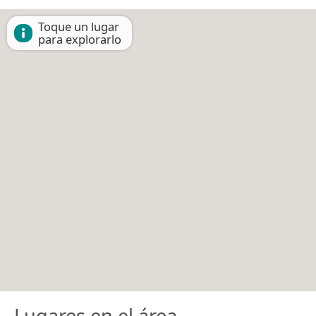
Toque un lugar
para explorarlo
Lugares en el área