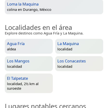
Loma la Maquina
colina en
Durango, México
Localidades en el área
Explore destinos como Agua Fría y La Maquina.
Agua Fría
La Maquina
aldea
localidad
Los Mangos
Los Conacastes
localidad
localidad
El Talpetate
localidad, 2½ km al
suroeste
Lugares notables cercanos