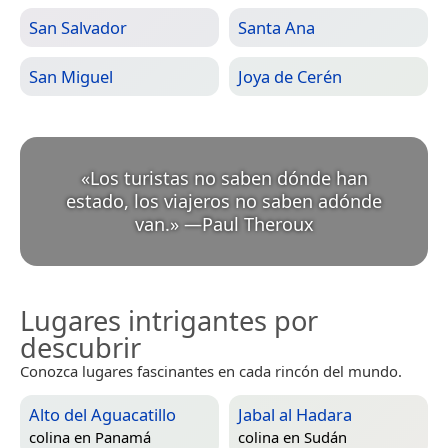
San Salvador
Santa Ana
San Miguel
Joya de Cerén
«
Los turistas no saben dónde han
estado, los viajeros no saben adónde
van.
»
—
Paul Theroux
Lugares intrigantes por
descubrir
Conozca lugares fascinantes en cada rincón del mundo.
Alto del Aguacatillo
Jabal al Hadara
colina en
Panamá
colina en
Sudán