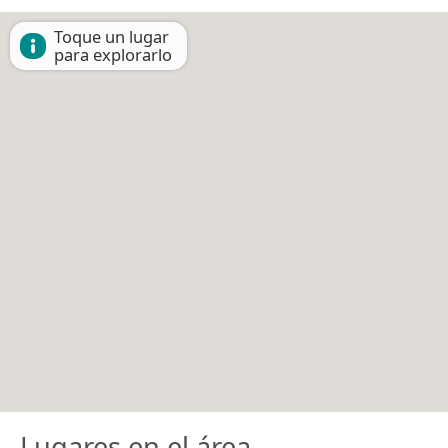
Toque un lugar
para explorarlo
Lugares en el área