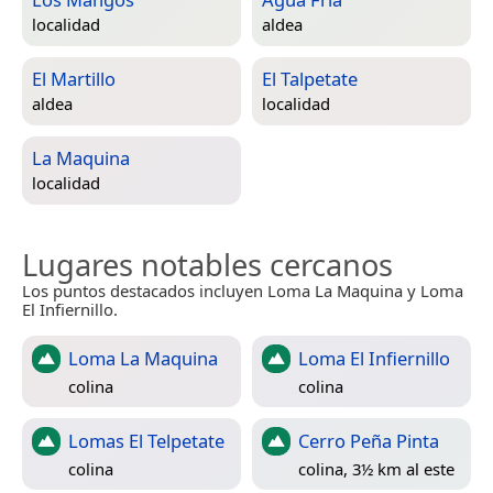
localidad
aldea
El Martillo
El Talpetate
aldea
localidad
La Maquina
localidad
Lugares notables cercanos
Los puntos destacados incluyen Loma La Maquina y Loma
El Infiernillo.
Loma La Maquina
Loma El Infiernillo
colina
colina
Lomas El Telpetate
Cerro Peña Pinta
colina
colina, 3½ km al este