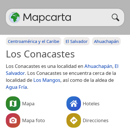
Centroamérica y el Caribe
El Salvador
Ahuachapán
Los Conacastes
Los Conacastes es una localidad en
Ahuachapán
,
El
Salvador
. Los Conacastes se encuentra cerca de la
localidad de
Los Mangos
, así como de la aldea de
Agua Fría
.
Mapa
Hoteles
Mapa foto
Direcciones