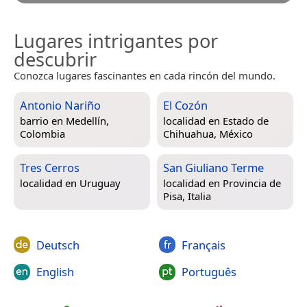
Lugares intrigantes por
descubrir
Conozca lugares fascinantes en cada rincón del mundo.
Antonio Nariño
El Cozón
barrio en
Medellín,
localidad en
Estado de
Colombia
Chihuahua, México
Tres Cerros
San Giuliano Terme
localidad en
Uruguay
localidad en
Provincia de
Pisa, Italia
Deutsch
Français
English
Português