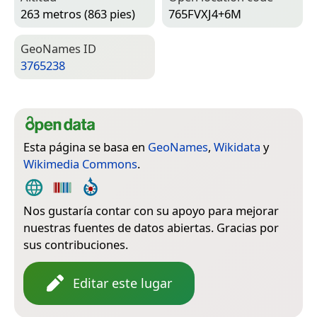
263 metros (863 pies)
765FVXJ4+6M
Geo­Names ID
3765238
Esta página se basa en
GeoNames
,
Wikidata
y
Wikimedia Commons
.
Nos gustaría contar con su apoyo para mejorar
nuestras fuentes de datos abiertas. Gracias por
sus contribuciones.
Editar este lugar