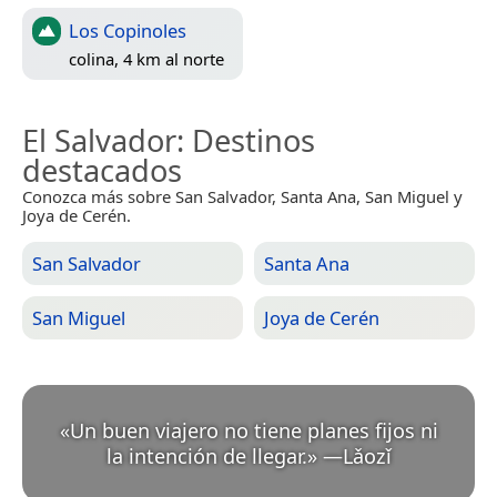
Los Copinoles
colina, 4 km al norte
El Salvador
: Destinos
destacados
Conozca más sobre San Salvador, Santa Ana, San Miguel y
Joya de Cerén.
San Salvador
Santa Ana
San Miguel
Joya de Cerén
«
Un buen viajero no tiene planes fijos ni
la intención de llegar.
»
—
Lǎozǐ