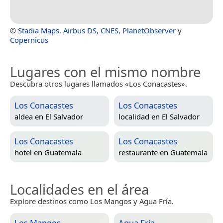
©
Stadia Maps
,
Airbus DS
,
CNES
,
PlanetObserver
y
Copernicus
Lugares con el mismo nombre
Descubra otros lugares llamados «Los Conacastes».
Los Conacastes
Los Conacastes
aldea en
El Salvador
localidad en
El Salvador
Los Conacastes
Los Conacastes
hotel en
Guatemala
restaurante en
Guatemala
Localidades en el área
Explore destinos como Los Mangos y Agua Fría.
Los Mangos
Agua Fría