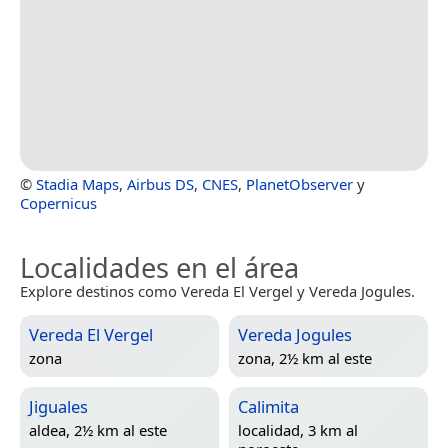
©
Stadia Maps
,
Airbus DS
,
CNES
,
PlanetObserver
y
Copernicus
Localidades en el área
Explore destinos como Vereda El Vergel y Vereda Jogules.
Vereda El Vergel
Vereda Jogules
zona
zona, 2½ km al este
Jiguales
Calimita
aldea, 2½ km al este
localidad, 3 km al