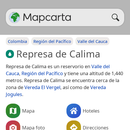
Colombia
Región del Pacífico
Valle del Cauca
Represa de Calima
Represa de Calima es un reservorio en
Valle del
Cauca
,
Región del Pacífico
y tiene una altitud de 1,440
metros. Represa de Calima se encuentra cerca de la
zona de
Vereda El Vergel
, así como de
Vereda
Jogules
.
Mapa
Hoteles
Mapa foto
Direcciones