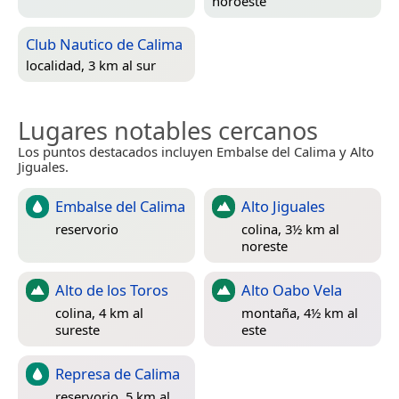
noroeste
Club Nautico de Calima
localidad, 3 km al sur
Lugares notables cercanos
Los puntos destacados incluyen Embalse del Calima y Alto
Jiguales.
Embalse del Calima
Alto Jiguales
reservorio
colina, 3½ km al
noreste
Alto de los Toros
Alto Oabo Vela
colina, 4 km al
montaña, 4½ km al
sureste
este
Represa de Calima
reservorio, 5 km al