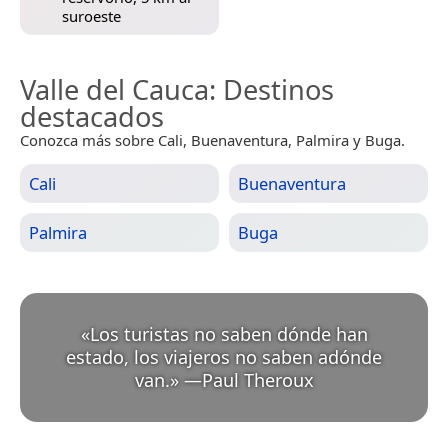
suroeste
Valle del Cauca
: Destinos
destacados
Conozca más sobre Cali, Buenaventura, Palmira y Buga.
Cali
Buenaventura
Palmira
Buga
«
Los turistas no saben dónde han
estado, los viajeros no saben adónde
van.
»
—
Paul Theroux