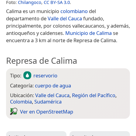
Foto:
Chilangoco
,
CC BY-SA 3.0
.
Calima es un municipio
colombiano
del
departamento de
Valle del Cauca
fundado,
principalmente, por colonos vallecaucanos, y además,
antioqueños y caldenses.
Municipio de Calima
se
encuentra a 3 km al norte de Represa de Calima.
Represa de Calima
Tipo:
reservorio
Categoría:
cuerpo de agua
Ubicación:
Valle del Cauca
,
Región del Pacífico
,
Colombia
,
Sudamérica
Ver en Open­Street­Map