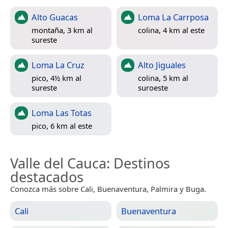
Alto Guacas
Loma La Carrposa
montaña, 3 km al
colina, 4 km al este
sureste
Loma La Cruz
Alto Jiguales
pico, 4½ km al
colina, 5 km al
sureste
suroeste
Loma Las Totas
pico, 6 km al este
Valle del Cauca
: Destinos
destacados
Conozca más sobre Cali, Buenaventura, Palmira y Buga.
Cali
Buenaventura