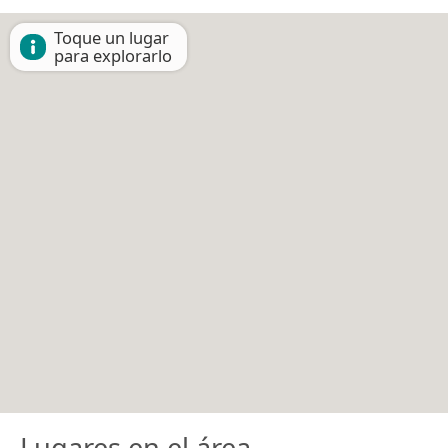
Toque un lugar
para explorarlo
Lugares en el área