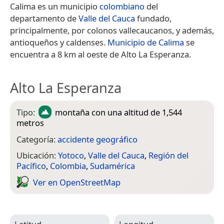
Calima es un municipio
colombiano
del
departamento de
Valle del Cauca
fundado,
principalmente, por colonos vallecaucanos, y además,
antioqueños y caldenses.
Municipio de Calima
se
encuentra a 8 km al oeste de Alto La Esperanza.
Alto La Esperanza
Tipo:
montaña
con una altitud de 1,544
metros
Categoría:
accidente geográfico
Ubicación:
Yotoco
,
Valle del Cauca
,
Región del
Pacífico
,
Colombia
,
Sudamérica
Ver en Open­Street­Map