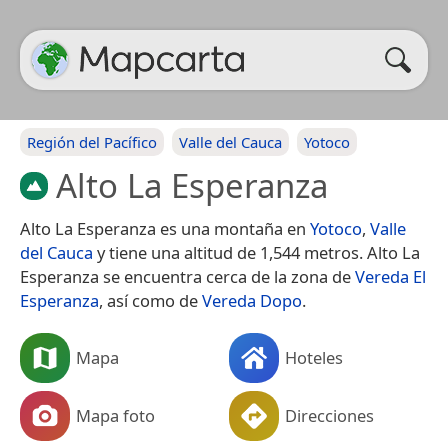
Región del Pacífico
Valle del Cauca
Yotoco
Alto La Esperanza
Alto La Esperanza es una montaña en
Yotoco
,
Valle
del Cauca
y tiene una altitud de 1,544 metros. Alto La
Esperanza se encuentra cerca de la zona de
Vereda El
Esperanza
, así como de
Vereda Dopo
.
Mapa
Hoteles
Mapa foto
Direcciones