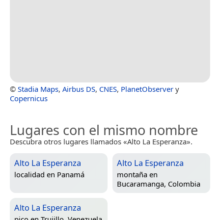
©
Stadia Maps
,
Airbus DS
,
CNES
,
PlanetObserver
y
Copernicus
Lugares con el mismo nombre
Descubra otros lugares llamados «Alto La Esperanza».
Alto La Esperanza
Alto La Esperanza
localidad en
Panamá
montaña en
Bucaramanga, Colombia
Alto La Esperanza
pico en
Trujillo, Venezuela