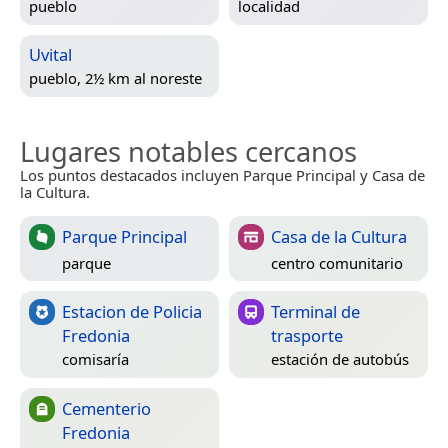
pueblo
localidad
Uvital
pueblo, 2½ km al noreste
Lugares notables cercanos
Los puntos destacados incluyen Parque Principal y Casa de
la Cultura.
Parque Principal
Casa de la Cultura
parque
centro comunitario
Estacion de Policia
Terminal de
Fredonia
trasporte
comisaría
estación de autobús
Cementerio
Fredonia