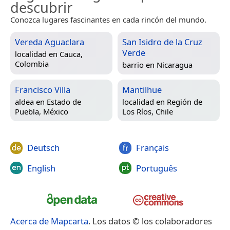
descubrir
Conozca lugares fascinantes en cada rincón del mundo.
Vereda Aguaclara
San Isidro de la Cruz
Verde
localidad en
Cauca,
Colombia
barrio en
Nicaragua
Francisco Villa
Mantilhue
aldea en
Estado de
localidad en
Región de
Puebla, México
Los Ríos, Chile
Deutsch
Français
English
Português
Acerca de Mapcarta
. Los datos © los colaboradores