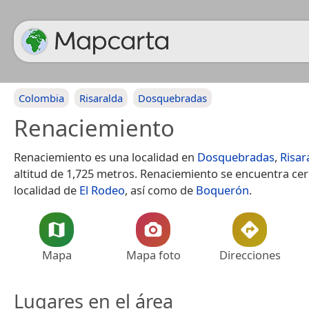
Colombia
Risaralda
Dosquebradas
Renaciemiento
Renaciemiento es una localidad en
Dosquebradas
,
Risar
altitud de 1,725 metros. Renaciemiento se encuentra cer
localidad de
El Rodeo
, así como de
Boquerón
.
Mapa
Mapa foto
Direcciones
Lugares en el área