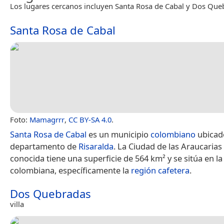
Los lugares cercanos incluyen Santa Rosa de Cabal y Dos Que
Santa Rosa de Cabal
Foto:
Mamagrrr
,
CC BY-SA 4.0
.
Santa Rosa de Cabal
es un municipio
colombiano
ubicado
departamento de
Risaralda
. La Ciudad de las Araucaria
conocida tiene una superficie de 564 km² y se sitúa en l
colombiana, específicamente la
región cafetera
.
Dos Quebradas
villa