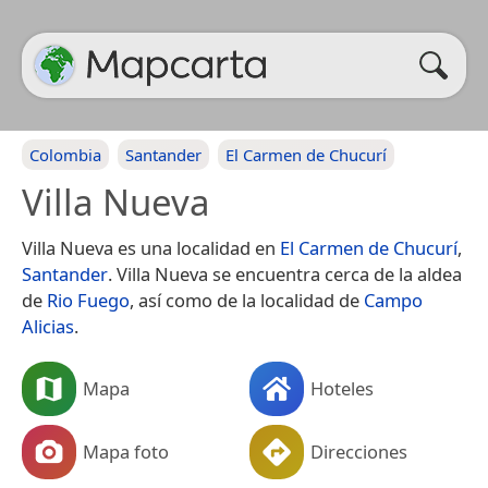
Colombia
Santander
El Carmen de Chucurí
Villa Nueva
Villa Nueva es una localidad en
El Carmen de Chucurí
,
Santander
. Villa Nueva se encuentra cerca de la aldea
de
Rio Fuego
, así como de la localidad de
Campo
Alicias
.
Mapa
Hoteles
Mapa foto
Direcciones