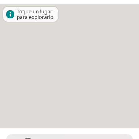
Toque un lugar
para explorarlo