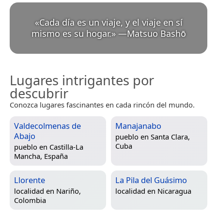
«
Cada día es un viaje, y el viaje en sí
mismo es su hogar.
»
—
Matsuo Bashō
Lugares intrigantes por
descubrir
Conozca lugares fascinantes en cada rincón del mundo.
Valdecolmenas de
Manajanabo
Abajo
pueblo en
Santa Clara,
Cuba
pueblo en
Castilla-La
Mancha, España
Llorente
La Pila del Guásimo
localidad en
Nariño,
localidad en
Nicaragua
Colombia