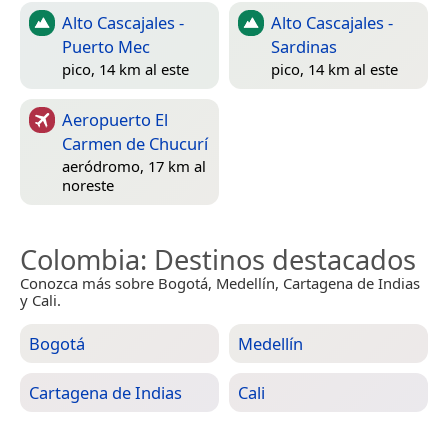
Alto Cascajales -
Alto Cascajales -
Puerto Mec
Sardinas
pico, 14 km al este
pico, 14 km al este
Aeropuerto El
Carmen de Chucurí
aeródromo, 17 km al
noreste
Colombia
: Destinos destacados
Conozca más sobre Bogotá, Medellín, Cartagena de Indias
y Cali.
Bogotá
Medellín
Cartagena de Indias
Cali