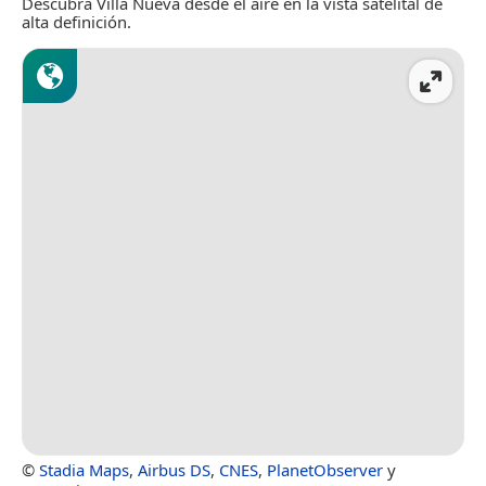
Descubra Villa Nueva desde el aire en la vista satelital de
alta definición.
©
Stadia Maps
,
Airbus DS
,
CNES
,
PlanetObserver
y